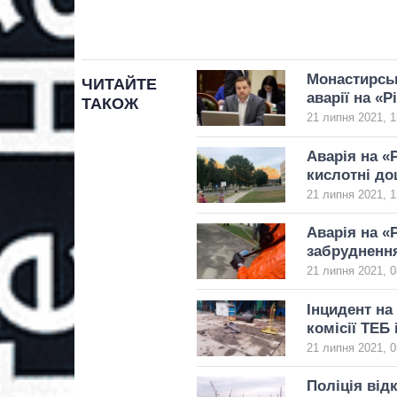
Монастирськ
ЧИТАЙТЕ
аварії на «Р
ТАКОЖ
21 липня 2021, 1
Аварія на «
кислотні до
21 липня 2021, 1
Аварія на «
забруднення
21 липня 2021, 0
Інцидент на
комісії ТЕБ 
21 липня 2021, 0
Поліція від