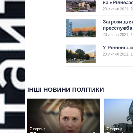
на «Рівнеазо
20 липня 2021, 2
Загрози для
пресслужба
20 липня 2021, 1
У Рівненськ
20 липня 2021, 1
ІНШІ НОВИНИ ПОЛІТИКИ
7 серпня
7 серпня