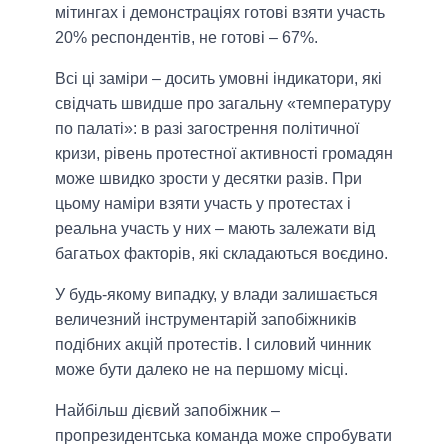
мітингах і демонстраціях готові взяти участь
20% респондентів, не готові ‒ 67%.
Всі ці заміри – досить умовні індикатори, які
свідчать швидше про загальну «температуру
по палаті»: в разі загострення політичної
кризи, рівень протестної активності громадян
може швидко зрости у десятки разів. При
цьому наміри взяти участь у протестах і
реальна участь у них – мають залежати від
багатьох факторів, які складаються воєдино.
У будь-якому випадку, у влади залишається
величезний інструментарій запобіжників
подібних акцій протестів. І силовий чинник
може бути далеко не на першому місці.
Найбільш дієвий запобіжник ‒
пропрезидентська команда може спробувати