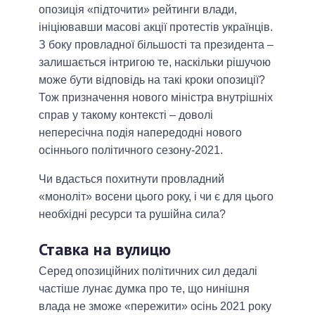
опозиція «підточити» рейтинги влади,
ініціювавши масові акції протестів українців.
З боку провладної більшості та президента –
залишається інтригою те, наскільки рішучою
може бути відповідь на такі кроки опозиції?
Тож призначення нового міністра внутрішніх
справ у такому контексті – доволі
непересічна подія напередодні нового
осіннього політичного сезону-2021.
Чи вдасться похитнути провладний
«моноліт» восени цього року, і чи є для цього
необхідні ресурси та рушійна сила?
Ставка на вулицю
Серед опозиційних політичних сил дедалі
частіше лунає думка про те, що нинішня
влада не зможе «пережити» осінь 2021 року