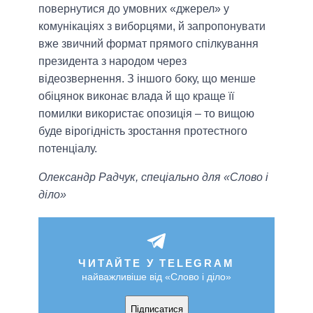
повернутися до умовних «джерел» у
комунікаціях з виборцями, й запропонувати
вже звичний формат прямого спілкування
президента з народом через
відеозвернення. З іншого боку, що менше
обіцянок виконає влада й що краще її
помилки використає опозиція – то вищою
буде вірогідність зростання протестного
потенціалу.
Олександр Радчук, спеціально для «Слово і
діло»
ЧИТАЙТЕ У TELEGRAM
найважливіше від «Слово і діло»
Підписатися