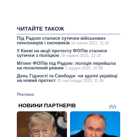
ЧИТАЙТЕ ТАКОЖ
Під Радою сталися сутички військових
пенсіонерів і силовиків
14 липня 2021, 11:42
У Києві на акції протесту ФОПів сталися
сутички з поліцією
29 червня 2021, 12:20
Мітинг ФОПів під Радою: поліція перейшла
на посилений режим
1 грудня 2020, 10:48
День Гідності та Свободи: чи здатні українці
на новий протест
20 листопада 2020, 11:46