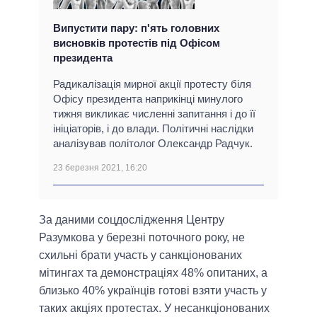
Випустити пару: п'ять головних
висновків протестів під Офісом
президента
Радикалізація мирної акції протесту біля
Офісу президента наприкінці минулого
тижня викликає численні запитання і до її
ініціаторів, і до влади. Політичні наслідки
аналізував політолог Олександр Радчук.
23 березня 2021, 16:20
За даними соцдослідження Центру
Разумкова у березні поточного року, не
схильні брати участь у санкціонованих
мітингах та демонстраціях 48% опитаних, а
близько 40% українців готові взяти участь у
таких акціях протестах. У несанкціонованих