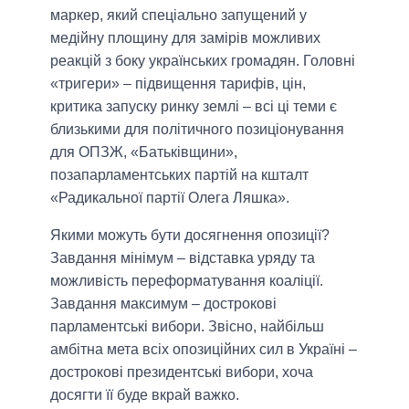
маркер, який спеціально запущений у
медійну площину для замірів можливих
реакцій з боку українських громадян. Головні
«тригери» ‒ підвищення тарифів, цін,
критика запуску ринку землі – всі ці теми є
близькими для політичного позиціонування
для ОПЗЖ, «Батьківщини»,
позапарламентських партій на кшталт
«Радикальної партії Олега Ляшка».
Якими можуть бути досягнення опозиції?
Завдання мінімум – відставка уряду та
можливість переформатування коаліції.
Завдання максимум – дострокові
парламентські вибори. Звісно, найбільш
амбітна мета всіх опозиційних сил в Україні –
дострокові президентські вибори, хоча
досягти її буде вкрай важко.