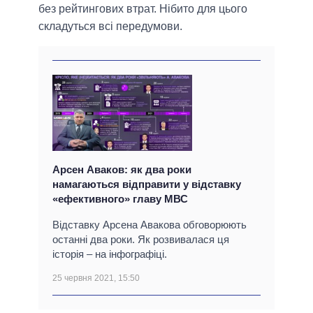
без рейтингових втрат. Нібито для цього
складуться всі передумови.
Арсен Аваков: як два роки
намагаються відправити у відставку
«ефективного» главу МВС
Відставку Арсена Авакова обговорюють
останні два роки. Як розвивалася ця
історія – на інфографіці.
25 червня 2021, 15:50