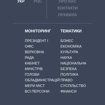
УКР
РОС
ПРО НАС
КОНТАКТИ
ПРАВИЛА
МОНІТОРИНГ
ТЕМАТИКИ
ПРЕЗИДЕНТ І
БІЗНЕС
ОФІС
ЕКОНОМІКА
ВЕРХОВНА
КУЛЬТУРА
РАДА
НАУКА
КАБІНЕТ
НАЦІОНАЛЬНА
МІНІСТРІВ
БЕЗПЕКА
ГОЛОВИ
ПОЛІТИКА
ОБЛАДМІНІСТРАЦІЙ
ПРАВО
МЕРИ МІСТ
СУСПІЛЬСТВО
ВСІ ПЕРСОНИ
ФІНАНСИ