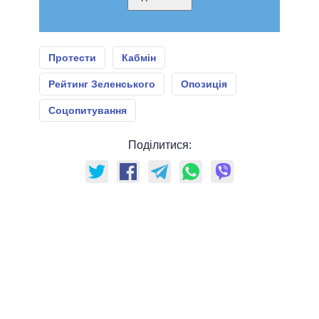
Протести
Кабмін
Рейтинг Зеленського
Опозиція
Соцопитування
Поділитися: