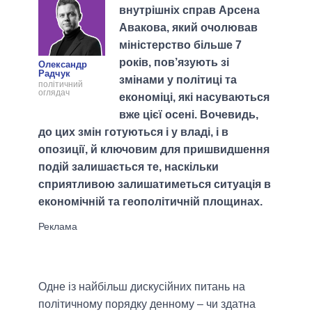
внутрішніх справ Арсена
Авакова, який очолював
міністерство більше 7
років, пов’язують зі
Олександр
Радчук
змінами у політиці та
політичний
оглядач
економіці, які насуваються
вже цієї осені. Вочевидь,
до цих змін готуються і у владі, і в
опозиції, й ключовим для пришвидшення
подій залишається те, наскільки
сприятливою залишатиметься ситуація в
економічній та геополітичній площинах.
Одне із найбільш дискусійних питань на
політичному порядку денному ‒ чи здатна