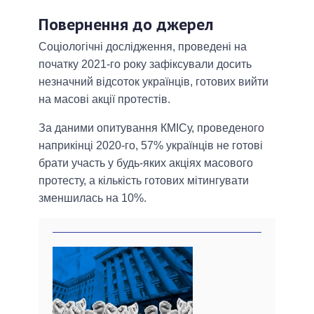
Повернення до джерел
Соціологічні дослідження, проведені на
початку 2021-го року зафіксували досить
незначний відсоток українців, готових вийти
на масові акції протестів.
За даними опитування КМІСу, проведеного
наприкінці 2020-го, 57% українців не готові
брати участь у будь-яких акціях масового
протесту, а кількість готових мітингувати
зменшилась на 10%.