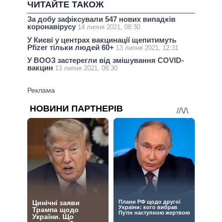
ЧИТАЙТЕ ТАКОЖ
За добу зафіксували 547 нових випадків
коронавірусу
14 липня 2021, 08:30
У Києві у центрах вакцинації щепитимуть
Pfizer тільки людей 60+
13 липня 2021, 12:31
У ВООЗ застерегли від змішування COVID-
вакцин
13 липня 2021, 08:30