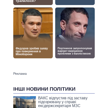
ІНШІ НОВИНИ ПОЛІТИКИ
ВАКС відпустив під заставу
підозрювану у справі
ексдержсекретаря МЗС