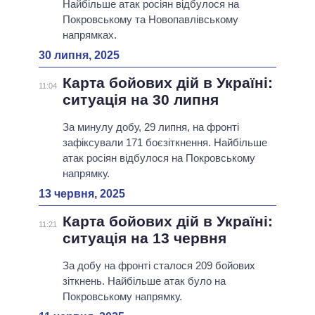
Найбільше атак росіян відбулося на
Покровському та Новопавлiвському
напрямках.
30 липня, 2025
Карта бойових дій в Україні:
11:04
ситуація на 30 липня
За минулу добу, 29 липня, на фронті
зафіксували 171 боєзіткнення. Найбільше
атак росіян відбулося на Покровському
напрямку.
13 червня, 2025
Карта бойових дій в Україні:
11:21
ситуація на 13 червня
За добу на фронті сталося 209 бойових
зіткнень. Найбільше атак було на
Покровському напрямку.