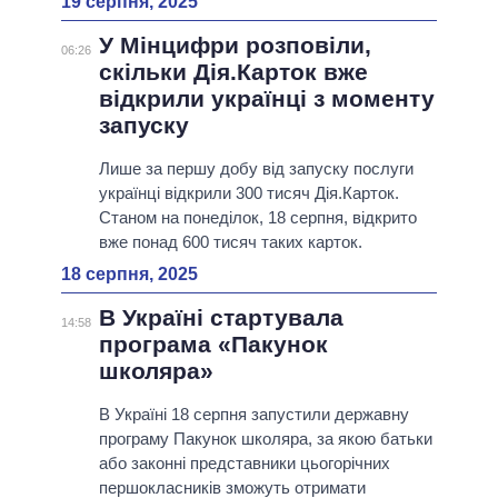
19 серпня, 2025
У Мінцифри розповіли,
06:26
скільки Дія.Карток вже
відкрили українці з моменту
запуску
Лише за першу добу від запуску послуги
українці відкрили 300 тисяч Дія.Карток.
Станом на понеділок, 18 серпня, відкрито
вже понад 600 тисяч таких карток.
18 серпня, 2025
В Україні стартувала
14:58
програма «Пакунок
школяра»
В Україні 18 серпня запустили державну
програму Пакунок школяра, за якою батьки
або законні представники цьогорічних
першокласників зможуть отримати