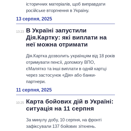
історичних матеріалів, щоб виправдати
російське вторгнення в Україну.
13 серпня, 2025
В Україні запустили
13:23
Дія.Картку: які виплати на
неї можна отримати
Дія.Картка дозволить українцям від 18 років
отримувати пенсії, допомогу ВПО,
єМалятко та інші виплати в одній картці
через застосунок «Дія» або банки-
партнери.
11 серпня, 2025
Карта бойових дій в Україні:
10:25
ситуація на 11 серпня
За минулу добу, 10 серпня, на фронті
зафіксували 137 бойових зіткнень.