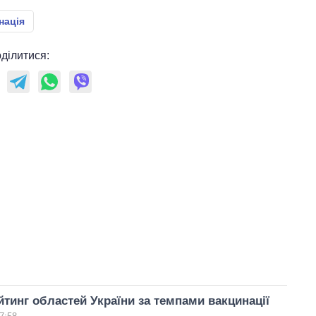
нація
ділитися:
йтинг областей України за темпами вакцинації