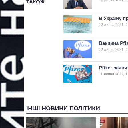
12 липня 2021, 1
ТАКОЖ
В Україну п
12 липня 2021, 1
Вакцина Pfi
12 липня 2021, 1
Pfizer заяв
11 липня 2021, 1
ІНШІ НОВИНИ ПОЛІТИКИ