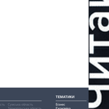
ТЕМАТИКИ
асть
Сумська область
Бізнес
Тернопільська область
Економіка