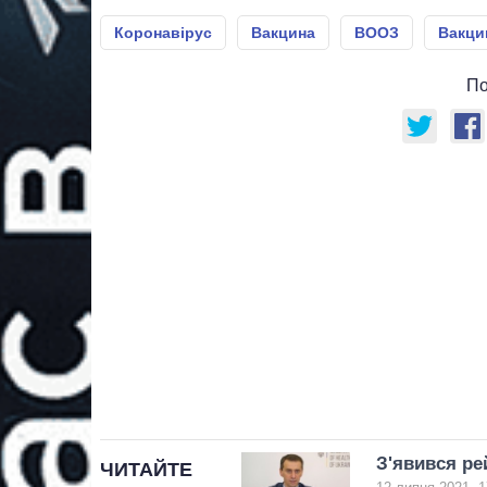
Коронавірус
Вакцина
ВООЗ
Вакци
По
З'явився ре
ЧИТАЙТЕ