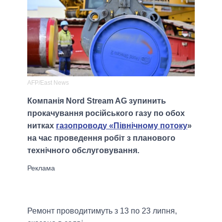
AFP/East News
Компанія Nord Stream AG зупинить
прокачування російського газу по обох
нитках
газопроводу «Північному потоку
»
на час проведення робіт з планового
технічного обслуговування.
Ремонт проводитимуть з 13 по 23 липня,