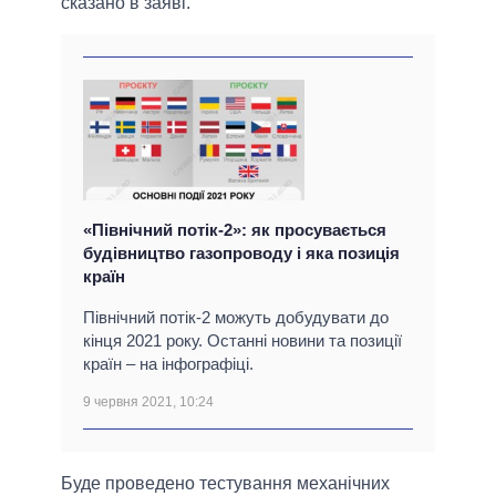
сказано в заяві.
«Північний потік-2»: як просувається
будівництво газопроводу і яка позиція
країн
Північний потік-2 можуть добудувати до
кінця 2021 року. Останні новини та позиції
країн – на інфографіці.
9 червня 2021, 10:24
Буде проведено тестування механічних