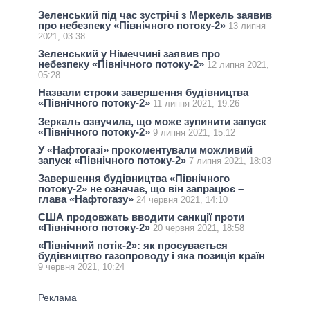
Зеленський під час зустрічі з Меркель заявив
про небезпеку «Північного потоку-2»
13 липня
2021, 03:38
Зеленський у Німеччині заявив про
небезпеку «Північного потоку-2»
12 липня 2021,
05:28
Назвали строки завершення будівництва
«Північного потоку-2»
11 липня 2021, 19:26
Зеркаль озвучила, що може зупинити запуск
«Північного потоку-2»
9 липня 2021, 15:12
У «Нафтогазі» прокоментували можливий
запуск «Північного потоку-2»
7 липня 2021, 18:03
Завершення будівництва «Північного
потоку-2» не означає, що він запрацює –
глава «Нафтогазу»
24 червня 2021, 14:10
США продовжать вводити санкції проти
«Північного потоку-2»
20 червня 2021, 18:58
«Північний потік-2»: як просувається
будівництво газопроводу і яка позиція країн
9 червня 2021, 10:24