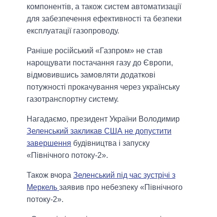
компонентів, а також систем автоматизації
для забезпечення ефективності та безпеки
експлуатації газопроводу.
Раніше російський «Газпром» не став
нарощувати постачання газу до Європи,
відмовившись замовляти додаткові
потужності прокачування через українську
газотранспортну систему.
Нагадаємо, президент України Володимир
Зеленський закликав США не допустити
завершення
будівництва і запуску
«Північного потоку-2».
Також вчора
Зеленський під час зустрічі з
Меркель
заявив про небезпеку «Північного
потоку-2».