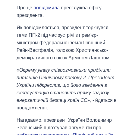
Про це
повідомила
пресслужба офісу
президента.
Як повідомляється, президент торкнувся
теми ПП-2 під час зустрічі з прем'єр-
міністром федеральної землі Північний
Рейн-Вестфалія, головою Християнсько-
демократичного союзу Арміном Лашетом.
«
Окрему увагу співрозмовники приділили
питанню Північному потоку-2. Президент
України підкреслив, що його введення в
експлуатацію становить пряму загрозу
енергетичній безпеці країн ЄС
», - йдеться в
повідомленні.
Нагадаємо, президент України Володимир
Зеленський підготував аргументи про