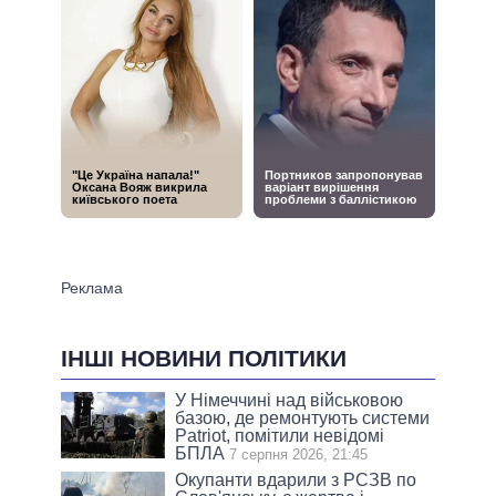
ІНШІ НОВИНИ ПОЛІТИКИ
У Німеччині над військовою
базою, де ремонтують системи
Patriot, помітили невідомі
БПЛА
7 серпня 2026, 21:45
Окупанти вдарили з РСЗВ по