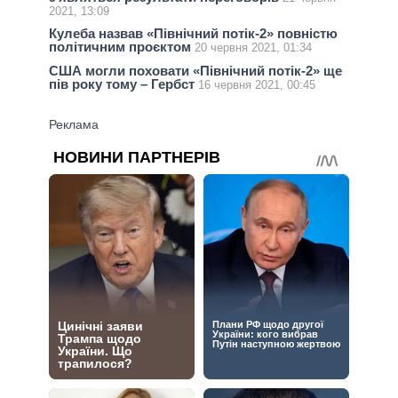
2021, 13:09
Кулеба назвав «Північний потік-2» повністю
політичним проєктом
20 червня 2021, 01:34
США могли поховати «Північний потік-2» ще
пів року тому – Гербст
16 червня 2021, 00:45