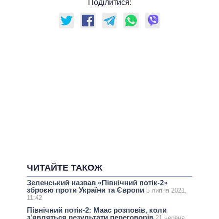
Поділитися:
ЧИТАЙТЕ ТАКОЖ
Зеленський назвав «Північний потік-2»
зброєю проти України та Європи
5 липня 2021,
11:42
Північний потік-2: Маас розповів, коли
з'являться результати переговорів
21 червня