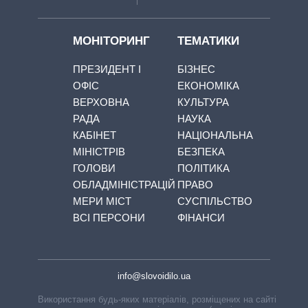
МОНІТОРИНГ
ТЕМАТИКИ
ПРЕЗИДЕНТ І
БІЗНЕС
ОФІС
ЕКОНОМІКА
ВЕРХОВНА
КУЛЬТУРА
РАДА
НАУКА
КАБІНЕТ
НАЦІОНАЛЬНА
МІНІСТРІВ
БЕЗПЕКА
ГОЛОВИ
ПОЛІТИКА
ОБЛАДМІНІСТРАЦІЙ
ПРАВО
МЕРИ МІСТ
СУСПІЛЬСТВО
ВСІ ПЕРСОНИ
ФІНАНСИ
info@slovoidilo.ua
Використання будь-яких матеріалів, розміщених на сайті,