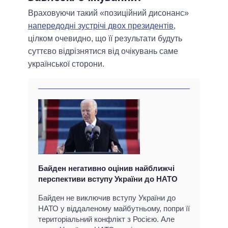
Враховуючи такий «позиційний дисонанс»
напередодні зустрічі двох президентів
,
цілком очевидно, що її результати будуть
суттєво відрізнятися від очікувань саме
української сторони.
Байден негативно оцінив найближчі
перспективи вступу України до НАТО
Байден не виключив вступу України до
НАТО у віддаленому майбутньому, попри її
територіальний конфлікт з Росією. Але