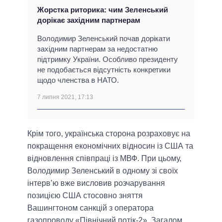
Жорстка риторика: чим Зеленський
дорікає західним партнерам
Володимир Зеленський почав дорікати
західним партнерам за недостатню
підтримку України. Особливо президенту
не подобається відсутність конкретики
щодо членства в НАТО.
7 липня 2021, 17:13
Крім того, українська сторона розраховує на
покращення економічних відносин із США та
відновлення співпраці із МВФ. При цьому,
Володимир Зеленський в одному зі своїх
інтерв’ю вже висловив розчарування
позицією США стосовно зняття
Вашингтоном санкцій з оператора
газопроводу «Північний потік-2». Загалом