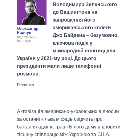
Володимира Зеленського
до Вашингтона на
запрошення його
американського колеги
Олександр
Радчук
Джо Байдена – безумовно,
політичний
оглядач
ключова подія у
міжнародній політиці для
України у 2021-му році. До цього
президенти мали лише телефонні
розмови.
Активізація американо-українських відносин
за останні кілька місяців свідчить про
бажання адміністрації Білого дому відновити
тіснішу співпрацю між Україною та США.