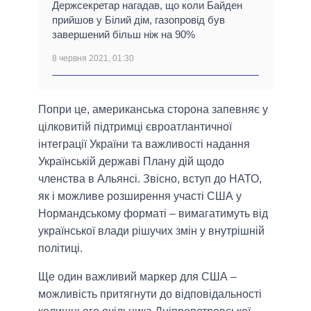
Держсекретар нагадав, що коли Байден
прийшов у Білий дім, газопровід був
завершений більш ніж на 90%
8 червня 2021, 01:30
Попри це, американська сторона запевняє у
цілковитій підтримці євроатлантичної
інтеграції України та важливості надання
Українській державі Плану дій щодо
членства в Альянсі. Звісно, вступ до НАТО,
як і можливе розширення участі США у
Нормандському форматі – вимагатимуть від
української влади рішучих змін у внутрішній
політиці.
Ще один важливий маркер для США –
можливість притягнути до відповідальності