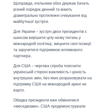
Щоправда, очільники обох держав бачать
різний порядок денний та мають
діаметрально протилежні очікування від
майбутньої зустрічі.
Для України – зустріч двох президентів є
шансом вирішити цілу низку питань у
міжнародній політиці, зміцнити свої позиції
та заручитися підтримкою впливового
партнера.
Для США – чергова спроба пояснити
українській стороні важливість і цінність
внутрішніх змін, без яких розраховувати на
підтримку США на міжнародній арені не
варто.
Обидва президенти вже обмінялися
«меседжами». США продемонстрували