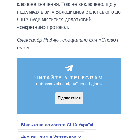
ключове значення. Тож не виключено, що у
підсумках візиту Володимира Зеленського до
США буде міститися додатковий
«секретний» протокол.
Олександр Радчук, спеціально для «Слово і
діло»
ЧИТАЙТЕ У TELEGRAM
найважливіше від «Слово і діло»
Підписатися
Військова домопога США Україні
Другий термін Зеленського