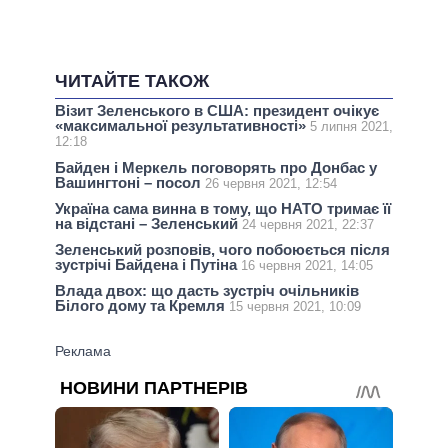
ЧИТАЙТЕ ТАКОЖ
Візит Зеленського в США: президент очікує
«максимальної результативності»
5 липня 2021,
12:18
Байден і Меркель поговорять про Донбас у
Вашингтоні – посол
26 червня 2021, 12:54
Україна сама винна в тому, що НАТО тримає її
на відстані – Зеленський
24 червня 2021, 22:37
Зеленський розповів, чого побоюється після
зустрічі Байдена і Путіна
16 червня 2021, 14:05
Влада двох: що дасть зустріч очільників
Білого дому та Кремля
15 червня 2021, 10:09