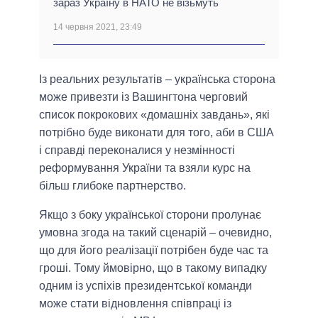
зараз Україну в НАТО не візьмуть
14 червня 2021, 23:49
Із реальних результатів – українська сторона
може привезти із Вашингтона черговий
список покрокових «домашніх завдань», які
потрібно буде виконати для того, аби в США
і справді переконалися у незмінності
реформування України та взяли курс на
більш глибоке партнерство.
Якщо з боку української сторони пролунає
умовна згода на такий сценарій – очевидно,
що для його реалізації потрібен буде час та
гроші. Тому ймовірно, що в такому випадку
одним із успіхів президентської команди
може стати відновлення співпраці із