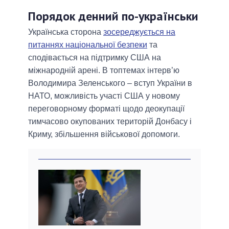
Порядок денний по-українськи
Українська сторона
зосереджується на
питаннях національної безпеки
та
сподівається на підтримку США на
міжнародній арені. В топтемах інтерв’ю
Володимира Зеленського – вступ України в
НАТО, можливість участі США у новому
переговорному форматі щодо деокупації
тимчасово окупованих територій Донбасу і
Криму, збільшення військової допомоги.