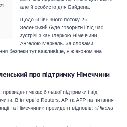
021
але й особисто для Байдена.
Щодо «Північного потоку-2»
Зеленський буде говорити і під час
зустрічі з канцлеркою Німеччини
Ангелою Меркель. За словами
ння безпеки тут важливіше, ніж економічна
еленський про підтримку Німеччини
президент чекає більшої підтримки і від
ччини. В інтерв'ю Reuters, AP та AFP на питання
анції та Німеччини» президент відповів:
«Ніколи