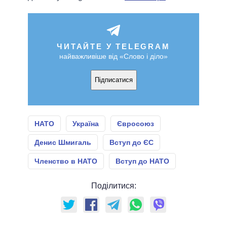
ЧИТАЙТЕ У TELEGRAM
найважливіше від «Слово і діло»
Підписатися
НАТО
Україна
Євросоюз
Денис Шмигаль
Вступ до ЄС
Членство в НАТО
Вступ до НАТО
Поділитися: