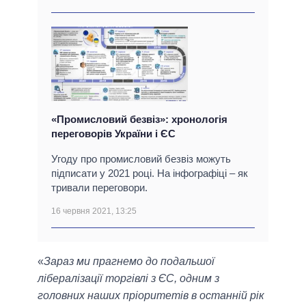
«Промисловий безвіз»: хронологія
переговорів України і ЄС
Угоду про промисловий безвіз можуть
підписати у 2021 році. На інфографіці – як
тривали переговори.
16 червня 2021, 13:25
«
Зараз ми прагнемо до подальшої
лібералізації торгівлі з ЄС, одним з
головних наших пріоритетів в останній рік