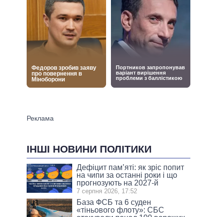
ІНШІ НОВИНИ ПОЛІТИКИ
Дефіцит пам’яті: як зріс попит
на чипи за останні роки і що
прогнозують на 2027-й
7 серпня 2026, 17:52
База ФСБ та 6 суден
«тіньового флоту»: СБС