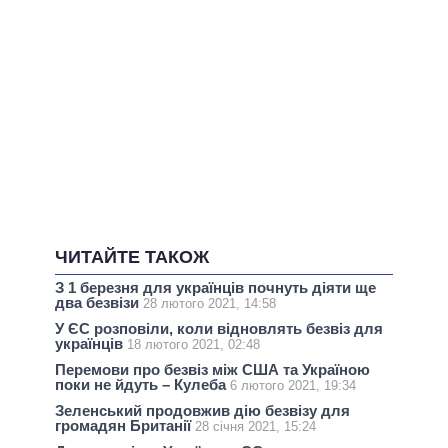
ЧИТАЙТЕ ТАКОЖ
З 1 березня для українців почнуть діяти ще
два безвізи
28 лютого 2021, 14:58
У ЄС розповіли, коли відновлять безвіз для
українців
18 лютого 2021, 02:48
Перемови про безвіз між США та Україною
поки не йдуть – Кулеба
6 лютого 2021, 19:34
Зеленський продовжив дію безвізу для
громадян Британії
28 січня 2021, 15:24