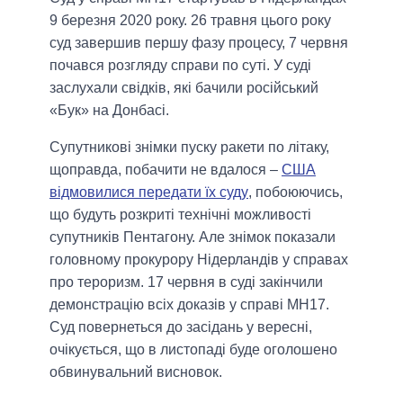
9 березня 2020 року. 26 травня цього року
суд завершив першу фазу процесу, 7 червня
почався розгляду справи по суті. У суді
заслухали свідків, які бачили російський
«Бук» на Донбасі.
Супутникові знімки пуску ракети по літаку,
щоправда, побачити не вдалося –
США
відмовилися передати їх суду
, побоюючись,
що будуть розкриті технічні можливості
супутників Пентагону. Але знімок показали
головному прокурору Нідерландів у справах
про тероризм. 17 червня в суді закінчили
демонстрацію всіх доказів у справі MH17.
Суд повернеться до засідань у вересні,
очікується, що в листопаді буде оголошено
обвинувальний висновок.