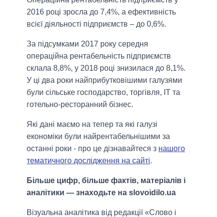
2016 році зросла до 7,4%, а ефективність
всієї діяльності підприємств – до 0,6%.
За підсумками 2017 року середня
операційна рентабельність підприємств
склала 8,8%, у 2018 році знизилася до 8,1%.
У ці два роки найприбутковішими галузями
були сільське господарство, торгівля, ІТ та
готельно-ресторанний бізнес.
Які дані маємо на тепер та які галузі
економіки були найрентабельнішими за
останні роки - про це дізнавайтеся з
нашого
тематичного дослідження на сайті
.
Більше цифр, більше фактів, матеріалів і
аналітики — знаходьте на slovoidilo.ua
Візуальна аналітика від редакції «Слово і