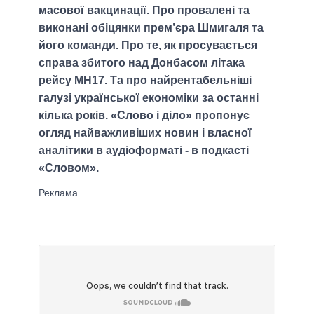
масової вакцинації. Про провалені та
виконані обіцянки прем’єра Шмигаля та
його команди. Про те, як просувається
справа збитого над Донбасом літака
рейсу МН17. Та про найрентабельніші
галузі української економіки за останні
кілька років. «Слово і діло» пропонує
огляд найважливіших новин і власної
аналітики в аудіоформаті - в подкасті
«Словом».