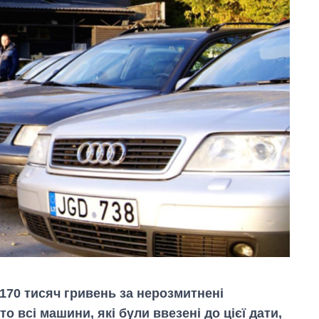
170 тисяч гривень за нерозмитнені
то всі машини, які були ввезені до цієї дати,