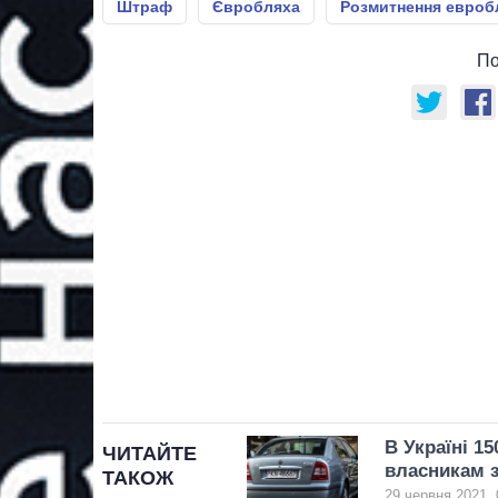
Штраф
Євробляха
Розмитнення евроб
По
В Україні 1
ЧИТАЙТЕ
власникам 
ТАКОЖ
29 червня 2021, 