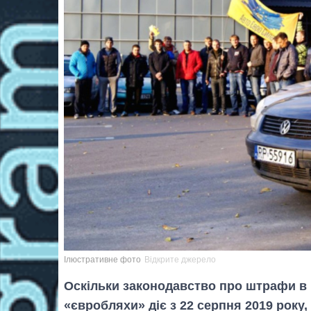
Ілюстративне фото
Відкрите джерело
Оскільки законодавство про штрафи в 
«євробляхи» діє з 22 серпня 2019 року, 