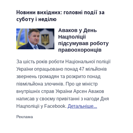
Новини вихідних: головні події за
суботу і неділю
Аваков у День
Нацполіціі
підсумував роботу
правоохоронців
За шість років роботи Національної поліції
України опрацьовано понад 47 мільйонів
звернень громадян та розкрито понад
півмільйона злочинів. Про це міністр
внутрішніх справ України Арсен Аваков
написав у своєму привітанні з нагоди Дня
Нацполіціі у Facebook.
Детальніше...