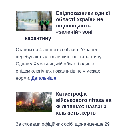
Епідпоказники однієї
області України не
відповідають
«зеленій» зоні
карантину
Станом на 4 липня всі області України
перебувають у «зеленій» зоні карантину.
Однак у Хмельницькій області один з
епідеміологічних показників не у межах
норми.
Детальніше...
Катастрофа
військового літака на
Філіппінах: названа
кількість жертв
За словами офіційних осіб, щонайменше 29