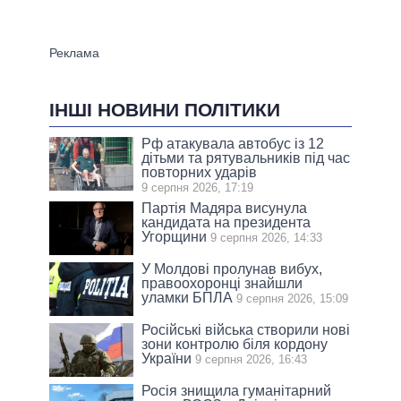
ІНШІ НОВИНИ ПОЛІТИКИ
Рф атакувала автобус із 12
дітьми та рятувальників під час
повторних ударів
9 серпня 2026, 17:19
Партія Мадяра висунула
кандидата на президента
Угорщини
9 серпня 2026, 14:33
У Молдові пролунав вибух,
правоохоронці знайшли
уламки БПЛА
9 серпня 2026, 15:09
Російські війська створили нові
зони контролю біля кордону
України
9 серпня 2026, 16:43
Росія знищила гуманітарний