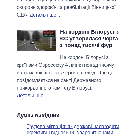
охорони здоров'я та реабілітації Вінницької
ОДА.
Детальніше...
На кордоні Білорусі з
ЄС утворилася черга
з понад тисячі фур
На кордоні Білорусі з
країнами Євросоюзу 4 липня понад тисячу
вантажівок чекають черги на виїзд. Про це
повідомляється на сайті Державного
прикордонного комітету Білорусі.
Детальніше...
Думки вихідних
Трудова міграція: як державі налагодити
ефективні відносини із заробітчанами