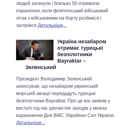
людей загинули і близько 50 отримали
поранення, коли філіппінський військовий
літак з військовими на борту розбився і
загорівся
Детальніше...
Україна незабаром
отримає турецькі
безпілотники
Bayraktar –
Зеленський
Президент Володимир Зеленський
анонсував, що незабаром українській
морській авіації передадуть турецькі
безпілотники Bayraktar. Про це він заявив у
виступі під час урочистих заходів у межах
відзначення Дня ВМС Збройних Сил України.
Детальніше...