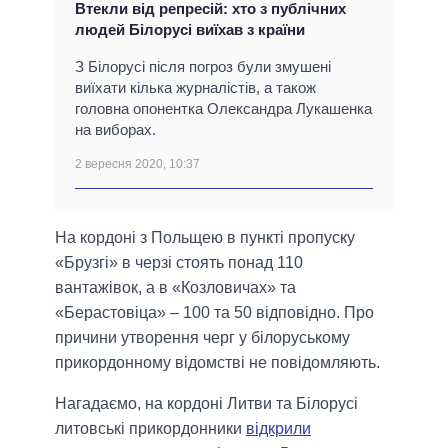
Втекли від репресій: хто з публічних
людей Білорусі виїхав з країни
З Білорусі після погроз були змушені
виїхати кілька журналістів, а також
головна опонентка Олександра Лукашенка
на виборах.
2 вересня 2020, 10:37
На кордоні з Польщею в пункті пропуску
«Брузгі» в черзі стоять понад 110
вантажівок, а в «Козловичах» та
«Берастовіца» – 100 та 50 відповідно. Про
причини утворення черг у білоруському
прикордонному відомстві не повідомляють.
Нагадаємо, на кордоні Литви та Білорусі
литовські прикордонники
відкрили