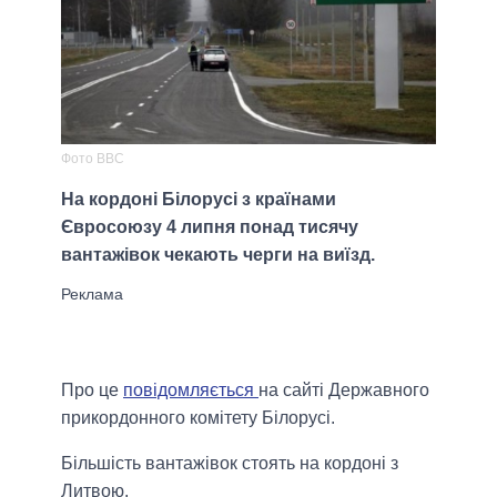
Фото BBC
На кордоні Білорусі з країнами
Євросоюзу 4 липня понад тисячу
вантажівок чекають черги на виїзд.
Про це
повідомляється
на сайті Державного
прикордонного комітету Білорусі.
Більшість вантажівок стоять на кордоні з
Литвою.