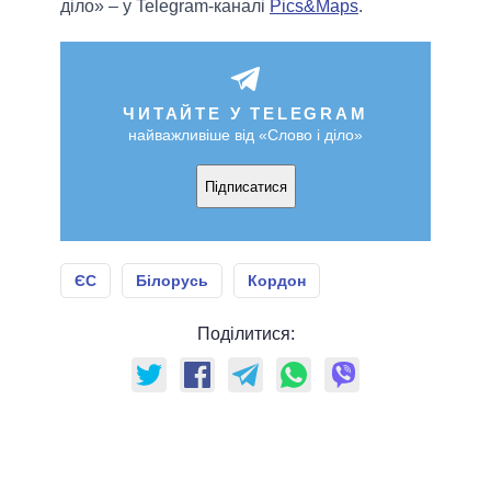
діло» – у Telegram-каналі
Pics&Maps
.
ЧИТАЙТЕ У TELEGRAM
найважливіше від «Слово і діло»
Підписатися
ЄС
Білорусь
Кордон
Поділитися: