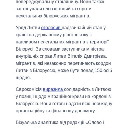
попереджувальну стрілянину. Вони також
застосували сльозогінний газ проти
нелегальних білоруських мігрантів.
Уряд Литви
оголосив
надзвичайний стан у
країні на державному рівні зв'язку з
напливом нелегальних мігрантів з території
Білорусі. За словами заступника міністра
внутрішніх справ Литви Віталія Дмитрієва,
мігрантів, які незаконно перетинають кордон
Литви з Білоруссю, може бути понад 150 осіб
щодня.
Єврокомісія
виразила
солідарність з Литвою
у позиції щодо міграційної кризи на кордоні з
Білоруссю. Вони готові надати всю необхідну
організаційну та фінансову допомогу.
Візуальна аналітика від редакції «Слово і