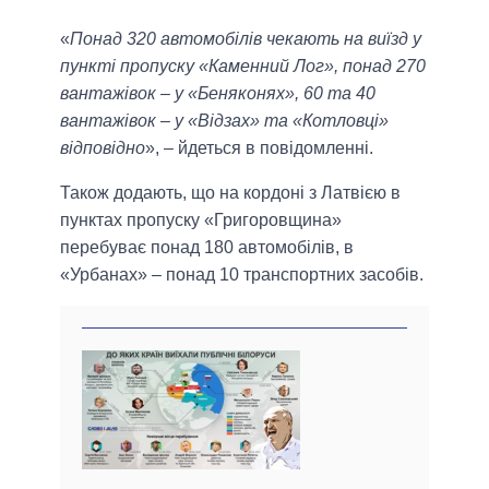
«
Понад 320 автомобілів чекають на виїзд у
пункті пропуску «Каменний Лог», понад 270
вантажівок – у «Беняконях», 60 та 40
вантажівок – у «Відзах» та «Котловці»
відповідно
», – йдеться в повідомленні.
Також додають, що на кордоні з Латвією в
пунктах пропуску «Григоровщина»
перебуває понад 180 автомобілів, в
«Урбанах» – понад 10 транспортних засобів.