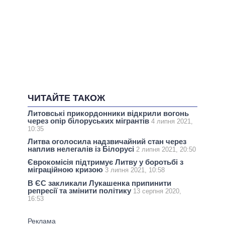
ЧИТАЙТЕ ТАКОЖ
Литовські прикордонники відкрили вогонь
через опір білоруських мігрантів
4 липня 2021,
10:35
Литва оголосила надзвичайний стан через
наплив нелегалів із Білорусі
2 липня 2021, 20:50
Єврокомісія підтримує Литву у боротьбі з
міграційною кризою
3 липня 2021, 10:58
В ЄС закликали Лукашенка припинити
репресії та змінити політику
13 серпня 2020,
16:53