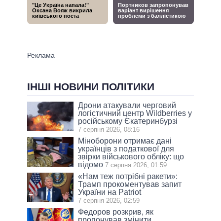
ІНШІ НОВИНИ ПОЛІТИКИ
Дрони атакували черговий
логістичний центр Wildberries у
російському Єкатеринбурзі
7 серпня 2026, 08:16
Міноборони отримає дані
українців з податкової для
звірки військового обліку: що
відомо
7 серпня 2026, 01:59
«Нам теж потрібні ракети»:
Трамп прокоментував запит
України на Patriot
7 серпня 2026, 02:59
Федоров розкрив, як
пропонував змінити