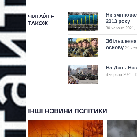
Як змінювал
ЧИТАЙТЕ
2013 року
ТАКОЖ
30 червня 2021, 
Збільшення 
основу
29 чер
На День Нез
8 червня 2021, 1
ІНШІ НОВИНИ ПОЛІТИКИ