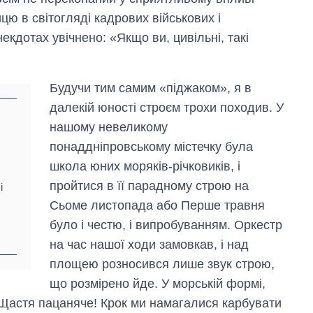
цю в світогляді кадрових військових і
екдотах увічнено: «Якщо ви, цивільні, такі
Будучи тим самим «піджаком», я в
далекій юності строєм трохи походив. У
нашому невеликому
понаддніпровському містечку була
школа юних моряків-річковиків, і
Від 1 місяця – до 5
пройтися в її парадному строю на
і
років: хто і як
довго обіймав
Сьоме листопада або Перше травня
посаду керівника
було і честю, і випробуванням. Оркестр
СЗР
на час нашої ходи замовкав, і над
площею розносився лише звук строю,
що розмірено йде. У морській формі,
! Щастя пацаняче! Крок ми намагалися карбувати