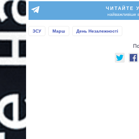
ЧИТАЙТЕ 
найважливіше в
ЗСУ
Марш
День Незалежності
По