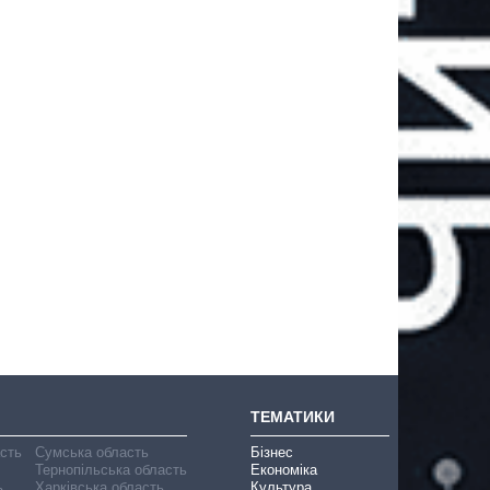
ТЕМАТИКИ
асть
Сумська область
Бізнес
Тернопільська область
Економіка
ь
Харківська область
Культура