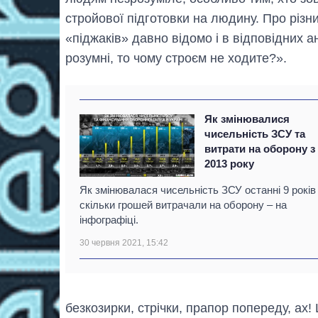
стройової підготовки на людину. Про різни
«піджаків» давно відомо і в відповідних ан
розумні, то чому строєм не ходите?».
Як змінювалися
чисельність ЗСУ та
витрати на оборону з
2013 року
Як змінювалася чисельність ЗСУ останні 9 років 
скільки грошей витрачали на оборону – на
інфографіці.
30 червня 2021, 15:42
безкозирки, стрічки, прапор попереду, ах