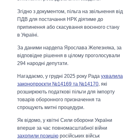
Згідно з документом, пільга на звільнення від
ПДВ для постачання НРК діятиме до
припинення або скасування воєнного стану
в Україні.
За даними нардепа Ярослава Железняка, за
відповідне рішення в цілому проголосували
294 народні депутати.
Нагадаємо, у грудні 2025 року Рада
ухвалила
законопроєкти №14169 та №14170
, які
розширюють податкові пільги для імпорту
товарів оборонного призначення та
спрощують митні процедури.
Як відомо, у квітні Сили оборони України
вперше за час повномасштабної війни
захопили позицію
російських військ