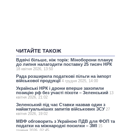
ЧИТАЙТЕ ТАКОЖ
Вдвічі більше, ніж торік: Міноборони планує
до липня налагодити поставку 25 тисяч НРК
18 квітня 2026, 13:50
Рада розширила податкові пільги на імпорт
військової продукції
4 грудня 2025, 14:00
Українські НРК і дрони вперше захопили
позицію рф без участі піхоти – Зеленський
13
квітня 2026, 21:02
Зеленський під час Ставки назвав один з
найактуальніших запитів військових ЗСУ
27
квітня 2026, 19:02
МВФ обговорить з Україною ПДВ для ФОП та
податки на міжнародні посилки – ЗМІ
15
травня 2026, 02:45