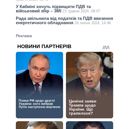
У Кабміні хочуть підвищити ПДВ та
військовий збір – ЗМІ
23 травня 2024, 09:07
Рада звільнила від податків та ПДВ ввезення
енергетичного обладнання
16 липня 2024, 14:46