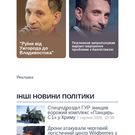
ІНШІ НОВИНИ ПОЛІТИКИ
Спецпідрозділ ГУР знищив
ворожий комплекс «Панцирь-
С1» у Криму
7 серпня 2026, 10:58
Дрони атакували черговий
логістичний центр Wildberries у