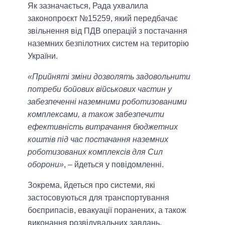
Як зазначається, Рада ухвалила
законопроєкт №15259, який передбачає
звільнення від ПДВ операцій з постачання
наземних безпілотних систем на територію
України.
«Прийняті зміни дозволять задовольнити
потреби бойових військових частин у
забезпеченні наземними роботизованими
комплексами, а також забезпечити
ефективність витрачання бюджетних
коштів під час постачання наземних
роботизованих комплексів для Сил
оборони»
, – йдеться у повідомленні.
Зокрема, йдеться про системи, які
застосовуються для транспортування
боєприпасів, евакуації поранених, а також
виконання розвідувальних завдань.