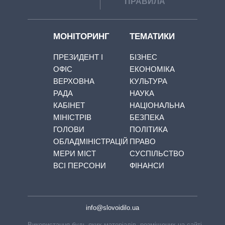
ПРАВИЛА
МОНІТОРИНГ
ТЕМАТИКИ
ПРЕЗИДЕНТ І
БІЗНЕС
ОФІС
ЕКОНОМІКА
ВЕРХОВНА
КУЛЬТУРА
РАДА
НАУКА
КАБІНЕТ
НАЦІОНАЛЬНА
МІНІСТРІВ
БЕЗПЕКА
ГОЛОВИ
ПОЛІТИКА
ОБЛАДМІНІСТРАЦІЙ
ПРАВО
МЕРИ МІСТ
СУСПІЛЬСТВО
ВСІ ПЕРСОНИ
ФІНАНСИ
info@slovoidilo.ua
Використання будь-яких матеріалів, розміщених на сайті,