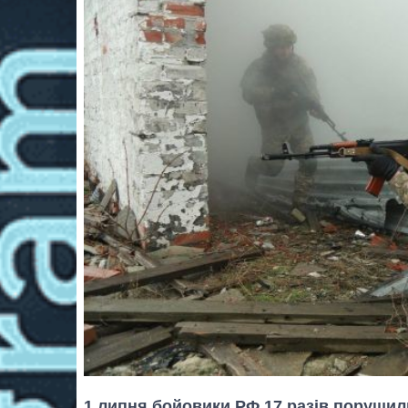
1 липня бойовики РФ 17 разів порушил