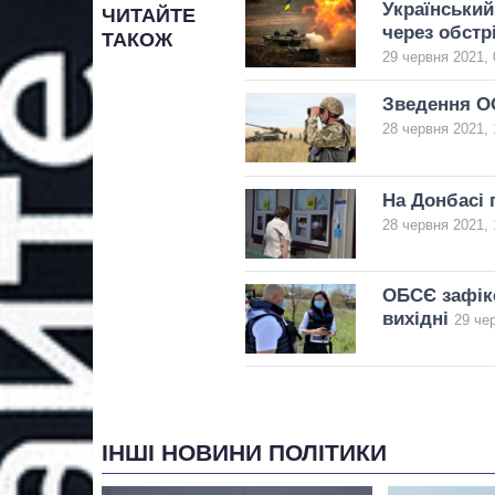
Український
ЧИТАЙТЕ
через обстр
ТАКОЖ
29 червня 2021, 
Зведення ОО
28 червня 2021, 
На Донбасі 
28 червня 2021, 
ОБСЄ зафікс
вихідні
29 че
ІНШІ НОВИНИ ПОЛІТИКИ