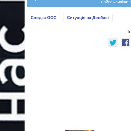
найважливіше в
Сводка ООС
Ситуація на Донбасі
По