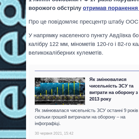
ворожого обстрілу
отримав поранення 
Про це повідомляє пресцентр штабу ООС 
У напрямку населеного пункту Авдіївка бой
калібру 122 мм, мінометів 120-го і 82-го ка
великокаліберних кулеметів.
Як змінювалися
чисельність ЗСУ та
витрати на оборону з
2013 року
Як змінювалася чисельність ЗСУ останні 9 років 
скільки грошей витрачали на оборону – на
інфографіці.
30 червня 2021, 15:42