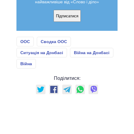
найважливіше від «Слово і діло»
Підписатися
ООС
Сводка ООС
Ситуація на Донбасі
Війна на Донбасі
Війна
Поділитися: