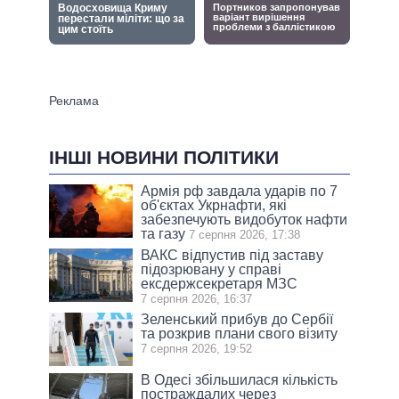
ІНШІ НОВИНИ ПОЛІТИКИ
Армія рф завдала ударів по 7
об'єктах Укрнафти, які
забезпечують видобуток нафти
та газу
7 серпня 2026, 17:38
ВАКС відпустив під заставу
підозрювану у справі
ексдержсекретаря МЗС
7 серпня 2026, 16:37
Зеленський прибув до Сербії
та розкрив плани свого візиту
7 серпня 2026, 19:52
В Одесі збільшилася кількість
постраждалих через