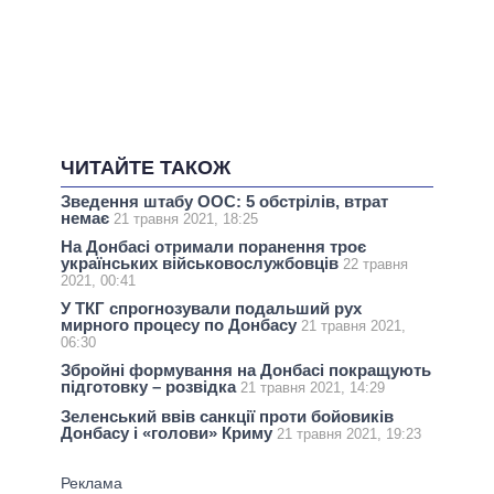
ЧИТАЙТЕ ТАКОЖ
Зведення штабу ООС: 5 обстрілів, втрат
немає
21 травня 2021, 18:25
На Донбасі отримали поранення троє
українських військовослужбовців
22 травня
2021, 00:41
У ТКГ спрогнозували подальший рух
мирного процесу по Донбасу
21 травня 2021,
06:30
Збройні формування на Донбасі покращують
підготовку – розвідка
21 травня 2021, 14:29
Зеленський ввів санкції проти бойовиків
Донбасу і «голови» Криму
21 травня 2021, 19:23