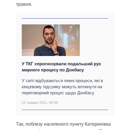
травня.
У ТКГ спрогнозували подальший рух
мирного процесу по Донбасу
У світі відбуваються певні процеси, які в
кінцевому підсумку можуть вплинути на
переговорний процес щодо Донбасу
21 травня 2021, 06:30
Так, поблизу населеного пункту Катеринівка