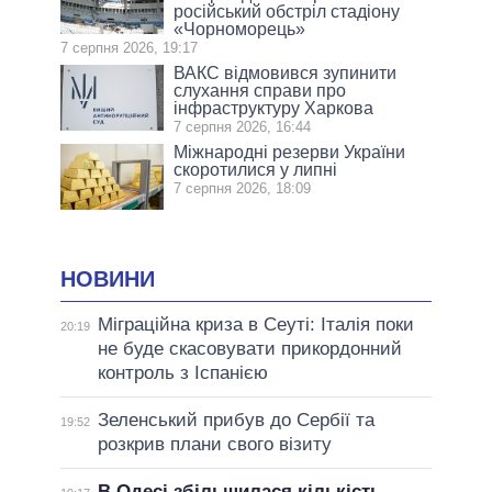
російський обстріл стадіону
«Чорноморець»
7 серпня 2026, 19:17
ВАКС відмовився зупинити
слухання справи про
інфраструктуру Харкова
7 серпня 2026, 16:44
Міжнародні резерви України
скоротилися у липні
7 серпня 2026, 18:09
НОВИНИ
Міграційна криза в Сеуті: Італія поки
20:19
не буде скасовувати прикордонний
контроль з Іспанією
Зеленський прибув до Сербії та
19:52
розкрив плани свого візиту
В Одесі збільшилася кількість