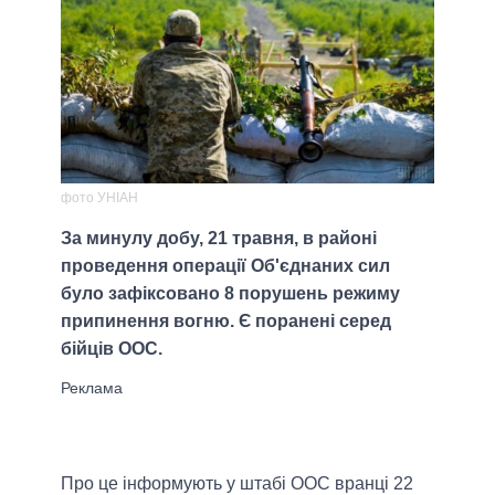
фото УНІАН
За минулу добу, 21 травня, в районі
проведення операції Об'єднаних сил
було зафіксовано 8 порушень режиму
припинення вогню. Є поранені серед
бійців ООС.
Про це інформують у штабі ООС вранці 22