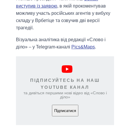
виступив із заявою
, в якій прокоментував
можливу участь російських агентів у вибуху
складу у Врбетіце та озвучив дві версії
трагедії.
Візуальна аналітика від редакції «Слово і
діло» – у Telegram-каналі
Pics&Maps
.
ПІДПИСУЙТЕСЬ НА НАШ
YOUTUBE КАНАЛ
та дивіться першими нові відео від «Слово і
діло»
Підписатися