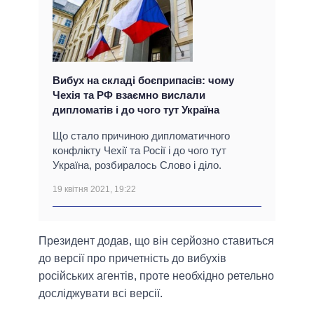
Вибух на складі боєприпасів: чому
Чехія та РФ взаємно вислали
дипломатів і до чого тут Україна
Що стало причиною дипломатичного
конфлікту Чехії та Росії і до чого тут
Україна, розбиралось Слово і діло.
19 квітня 2021, 19:22
Президент додав, що він серйозно ставиться
до версії про причетність до вибухів
російських агентів, проте необхідно ретельно
досліджувати всі версії.