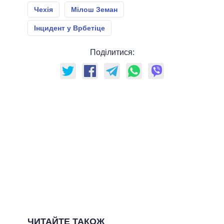
Чехія
Мілош Земан
Інцидент у Врбетіце
Поділитися:
ЧИТАЙТЕ ТАКОЖ