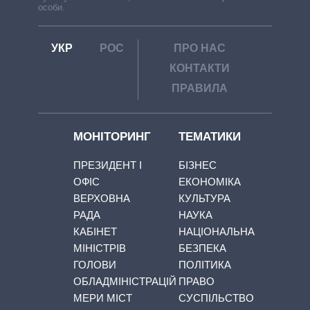
особи.
УКР
РОС
ПРО НАС
КОНТАКТИ
ПРАВИЛА
МОНІТОРИНГ
ТЕМАТИКИ
ПРЕЗИДЕНТ І
БІЗНЕС
ОФІС
ЕКОНОМІКА
ВЕРХОВНА
КУЛЬТУРА
РАДА
НАУКА
КАБІНЕТ
НАЦІОНАЛЬНА
МІНІСТРІВ
БЕЗПЕКА
ГОЛОВИ
ПОЛІТИКА
ОБЛАДМІНІСТРАЦІЙ
ПРАВО
МЕРИ МІСТ
СУСПІЛЬСТВО