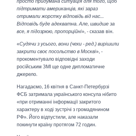
просто придумана ситуація для того, щоб
підтримати американців, які зараз
отримали жорстку відповідь від нас...
Відповідь буде адекватна. Але, швидше за
все, я підозрюю, пропорційні
», - сказав він.
«
Судячи з усього, вони (чехи - ред.) вирішили
закрити своє посольство в Москві
», -
прокоментувало відповідні заходи
російським ЗМІ ще одне дипломатичне
джерело.
Нагадаємо, 16 квітня в Санкт-Петербурзі
ФСБ затримала українського консула нібито
«при отриманні інформації закритого
характеру в ході зустрічі з громадянином
РФ». Його відпустили, але наказали
покинути країну протягом 72 годин.