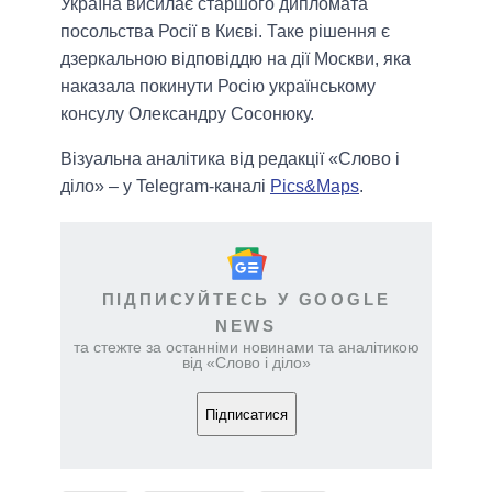
Україна висилає старшого дипломата
посольства Росії в Києві. Таке рішення є
дзеркальною відповіддю на дії Москви, яка
наказала покинути Росію українському
консулу Олександру Сосонюку.
Візуальна аналітика від редакції «Слово і
діло» – у Telegram-каналі
Pics&Maps
.
ПІДПИСУЙТЕСЬ У GOOGLE
NEWS
та стежте за останніми новинами та аналітикою
від «Слово і діло»
Підписатися