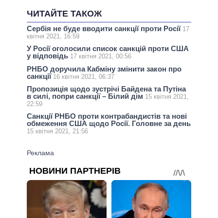
ЧИТАЙТЕ ТАКОЖ
Сербія не буде вводити санкції проти Росії
17
квітня 2021, 16:59
У Росії оголосили список санкцій проти США
у відповідь
17 квітня 2021, 00:56
РНБО доручила Кабміну змінити закон про
санкції
16 квітня 2021, 06:37
Пропозиція щодо зустрічі Байдена та Путіна
в силі, попри санкції – Білий дім
15 квітня 2021,
22:59
Санкції РНБО проти контрабандистів та нові
обмеження США щодо Росії. Головне за день
15 квітня 2021, 21:56