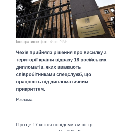
Ілюстративне фото
Фото РІАН
Чехія прийняла рішення про висилку з
території країни відразу 18 російських
дипломатів, яких вважають
співробітниками спецслужб, що
працюють під дипломатичним
прикриттям.
Про це 17 квітня повідомив міністр