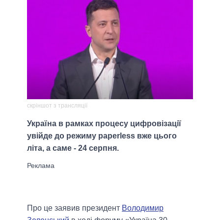
скріншот з трансляції
Україна в рамках процесу цифровізації
увійде до режиму paperless вже цього
літа, а саме - 24 серпня.
Про це заявив президент
Володимир