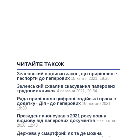
ЧИТАЙТЕ ТАКОЖ
Зеленський підписав закон, що прирівнює е-
паспорти до паперових
15 квітня 2021, 19:28
Зеленський схвалив скасування паперових
трудових книжок
4 березня 2021, 20:34
Рада прирівняла цифрові водійські права в
додатку «Дія» до паперових
16 лютого 2021,
19:30
Президент анонсував з 2021 року повну
відмову від паперових документів
20 жовтня
2020, 12:43
Держава у смартфоні: як та де можна