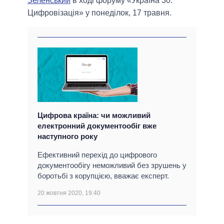
Зеленський
в ході форуму «Україна 30.
Цифровізація» у понеділок, 17 травня.
Цифрова країна: чи можливий
електронний документообіг вже
наступного року
Ефективний перехід до цифрового
документообігу неможливий без зрушень у
боротьбі з корупцією, вважає експерт.
20 жовтня 2020, 19:40