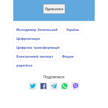
Підписатися
Володимир Зеленський
Україна
Цифровізація
Цифрова трансформація
Електронний паспорт
Форум
paperless
Поділитися: