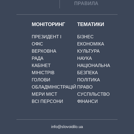
ПРАВИЛА
МОНІТОРИНГ
ТЕМАТИКИ
ПРЕЗИДЕНТ І
БІЗНЕС
ОФІС
ЕКОНОМІКА
ВЕРХОВНА
КУЛЬТУРА
РАДА
НАУКА
КАБІНЕТ
НАЦІОНАЛЬНА
МІНІСТРІВ
БЕЗПЕКА
ГОЛОВИ
ПОЛІТИКА
ОБЛАДМІНІСТРАЦІЙ
ПРАВО
МЕРИ МІСТ
СУСПІЛЬСТВО
ВСІ ПЕРСОНИ
ФІНАНСИ
info@slovoidilo.ua