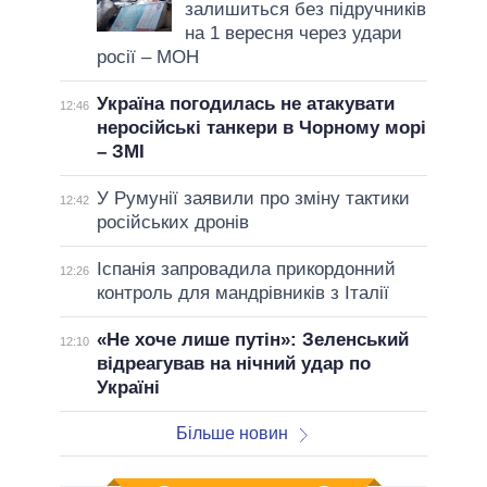
залишиться без підручників
на 1 вересня через удари
росії – МОН
Україна погодилась не атакувати
12:46
неросійські танкери в Чорному морі
– ЗМІ
У Румунії заявили про зміну тактики
12:42
російських дронів
Іспанія запровадила прикордонний
12:26
контроль для мандрівників з Італії
«Не хоче лише путін»: Зеленський
12:10
відреагував на нічний удар по
Україні
Більше новин