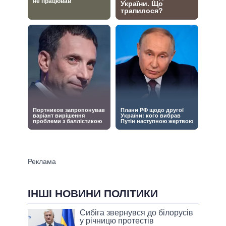
ІНШІ НОВИНИ ПОЛІТИКИ
Сибіга звернувся до білорусів
у річницю протестів