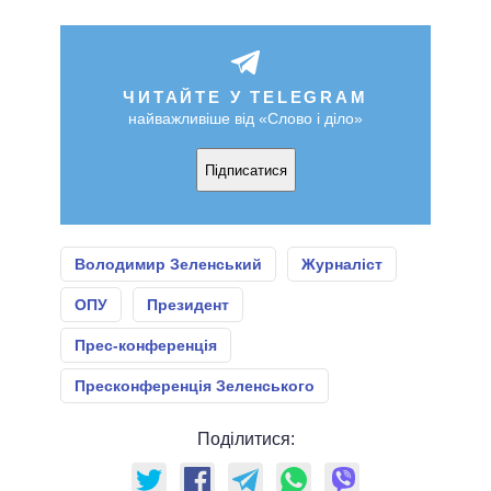
ЧИТАЙТЕ У TELEGRAM
найважливіше від «Слово і діло»
Підписатися
Володимир Зеленський
Журналіст
ОПУ
Президент
Прес-конференція
Пресконференція Зеленського
Поділитися: