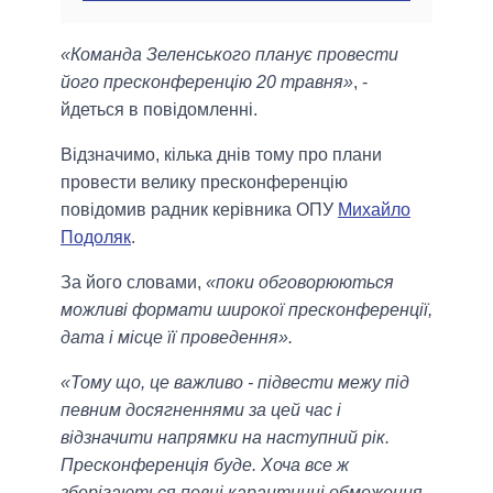
«Команда Зеленського планує провести
його пресконференцію 20 травня»
, -
йдеться в повідомленні.
Відзначимо, кілька днів тому про плани
провести велику пресконференцію
повідомив радник керівника ОПУ
Михайло
Подоляк
.
За його словами,
«поки обговорюються
можливі формати широкої пресконференції,
дата і місце її проведення».
«Тому що, це важливо - підвести межу під
певним досягненнями за цей час і
відзначити напрямки на наступний рік.
Пресконференція буде. Хоча все ж
зберігаються певні карантинні обмеження,