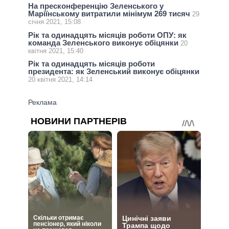
На пресконференцію Зеленського у
Маріїнському витратили мінімум 269 тисяч
29
січня 2021, 15:08
Рік та одинадцять місяців роботи ОПУ: як
команда Зеленського виконує обіцянки
20
квітня 2021, 15:40
Рік та одинадцять місяців роботи
президента: як Зеленський виконує обіцянки
20 квітня 2021, 14:14