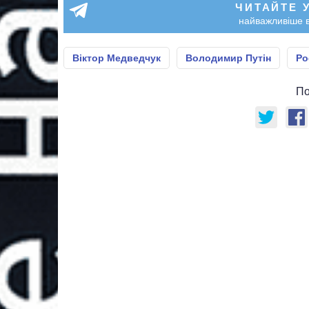
ЧИТАЙТЕ 
найважливіше в
Віктор Медведчук
Володимир Путін
Ро
По