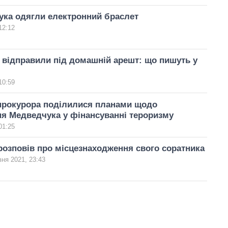
ука одягли електронний браслет
12:12
відправили під домашній арешт: що пишуть у
10:59
нпрокурора поділилися планами щодо
я Медведчука у фінансуванні тероризму
01:25
озповів про місцезнаходження свого соратника
вня 2021, 23:43