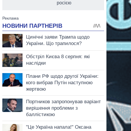
росією