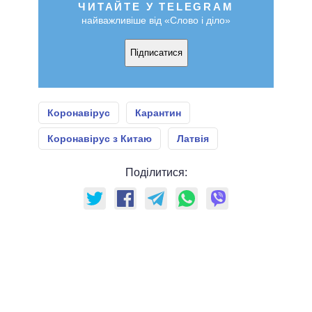
ЧИТАЙТЕ У TELEGRAM
найважливіше від «Слово і діло»
Підписатися
Коронавірус
Карантин
Коронавірус з Китаю
Латвія
Поділитися: