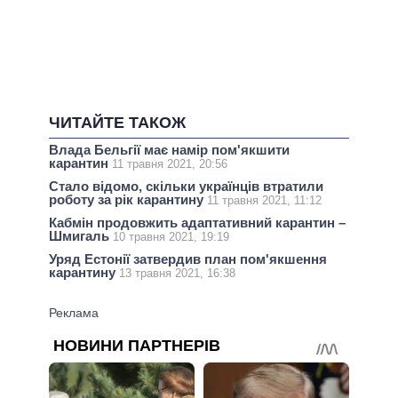
ЧИТАЙТЕ ТАКОЖ
Влада Бельгії має намір пом'якшити
карантин
11 травня 2021, 20:56
Стало відомо, скільки українців втратили
роботу за рік карантину
11 травня 2021, 11:12
Кабмін продовжить адаптативний карантин –
Шмигаль
10 травня 2021, 19:19
Уряд Естонії затвердив план пом'якшення
карантину
13 травня 2021, 16:38