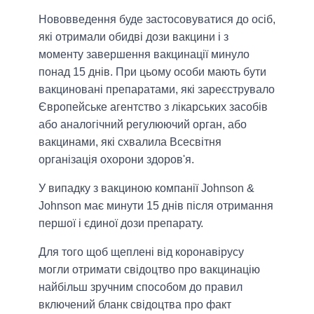
Нововведення буде застосовуватися до осіб,
які отримали обидві дози вакцини і з
моменту завершення вакцинації минуло
понад 15 днів. При цьому особи мають бути
вакциновані препаратами, які зареєструвало
Європейське агентство з лікарських засобів
або аналогічний регулюючий орган, або
вакцинами, які схвалила Всесвітня
організація охорони здоров'я.
У випадку з вакциною компанії Johnson &
Johnson має минути 15 днів після отримання
першої і єдиної дози препарату.
Для того щоб щеплені від коронавірусу
могли отримати свідоцтво про вакцинацію
найбільш зручним способом до правил
включений бланк свідоцтва про факт