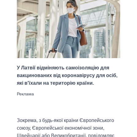
У Латвії відміняють самоізоляцію для
вакцинованих від коронавірусу для осіб,
які в'їхали на територію країни.
Зокрема, з будь-якої країни Європейського
союзу, Європейської економічної зони,
Швейцарії або Великобританії, повідомляє