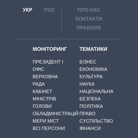
УКР
РОС
ПРО НАС
КОНТАКТИ
ПРАВИЛА
МОНІТОРИНГ
ТЕМАТИКИ
ПРЕЗИДЕНТ І
БІЗНЕС
ОФІС
ЕКОНОМІКА
ВЕРХОВНА
КУЛЬТУРА
РАДА
НАУКА
КАБІНЕТ
НАЦІОНАЛЬНА
МІНІСТРІВ
БЕЗПЕКА
ГОЛОВИ
ПОЛІТИКА
ОБЛАДМІНІСТРАЦІЙ
ПРАВО
МЕРИ МІСТ
СУСПІЛЬСТВО
ВСІ ПЕРСОНИ
ФІНАНСИ