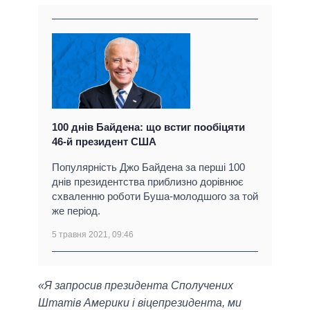
100 днів Байдена: що встиг пообіцяти
46-й президент США
Популярність Джо Байдена за перші 100
днів президентства приблизно дорівнює
схваленню роботи Буша-молодшого за той
же період.
5 травня 2021, 09:46
«Я запросив президента Сполучених
Штатів Америки і віцепрезидента, ми