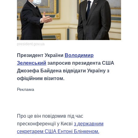
president.gov.ua
Президент України
Володимир
Зеленський
запросив президента США
Джозефа Байдена відвідати Україну з
офіційним візитом.
Про це він повідомив під час
пресконференції у Києві
з державним
секретарем США Ентоні Блінкеном.