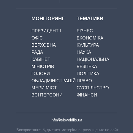
МОНІТОРИНГ
ТЕМАТИКИ
ПРЕЗИДЕНТ І
БІЗНЕС
ОФІС
ЕКОНОМІКА
ВЕРХОВНА
КУЛЬТУРА
РАДА
НАУКА
КАБІНЕТ
НАЦІОНАЛЬНА
МІНІСТРІВ
БЕЗПЕКА
ГОЛОВИ
ПОЛІТИКА
ОБЛАДМІНІСТРАЦІЙ
ПРАВО
МЕРИ МІСТ
СУСПІЛЬСТВО
ВСІ ПЕРСОНИ
ФІНАНСИ
info@slovoidilo.ua
Використання будь-яких матеріалів, розміщених на сайті,