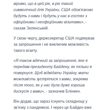
віримо, що в цей рік, в рік такий
символічний для України, США обов'язково
будуть з нами і будуть у нас в гостях з
офіційними і неофіційними візитами»
, -
сказав Зеленський.
У свою чергу, держсекретар США подякував
за запрошення і не виключив можливість
такого візиту.
«Я також вдячний за запрошення, яке я
передам президенту Байдену, як тільки я
повернуся. Щоб відвідати Україну, мати
можливість зустрітися з вами, зокрема
після того, як у нас була дуже хороша
дискусія з вами»
, - зазначив Блінкен.
Він додав, що зараз існують складнощі у
зв'язку з пандемією. І через це Байден вже