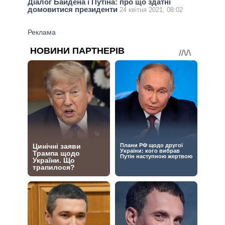
Діалог Байдена і Путіна: про що здатні
домовитися президенти
24 квітня 2021, 08:02