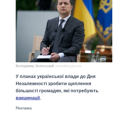
Володимир Зеленський
president.gov.ua
У планах української влади до Дня
Незалежності зробити щеплення
більшості громадян, які потребують
вакцинації
.