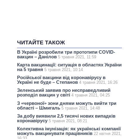
ЧИТАЙТЕ ТАКОЖ
В Україні розробили три прототипи COVID-
вакцин – Данілов
5 травня 2021, 11:59
Карта вакцинації: ситуація в областях України
на 5 травня
5 травня 2021, 10:14
Російської вакцини від коронавірусу в
Україні не буде – Степанов
4 травня 2021, 16:26
Зеленський заявив про несправедливий
розподіл вакцин у світі
4 травня 2021, 04:25
З «червоної» зони днями можуть вийти три
області – Шмигаль
5 травня 2021, 14:48
За добу виявили 2,5 тисячі нових випадків
коронавірусу
5 травня 2021, 08:21
Колективна імунізація: як українські компанії
можуть вакцинувати працівників
22 квітня 2021,
16:33