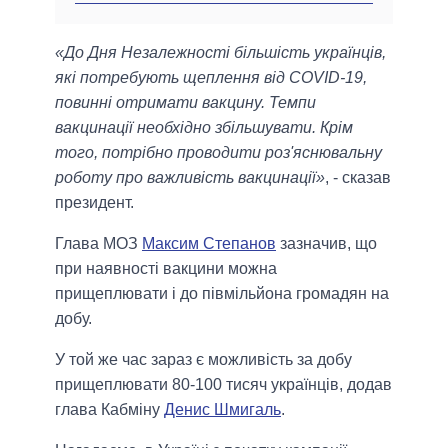
«До Дня Незалежності більшість українців,
які потребують щеплення від COVID-19,
повинні отримати вакцину. Темпи
вакцинації необхідно збільшувати. Крім
того, потрібно проводити роз'яснювальну
роботу про важливість вакцинації»
, - сказав
президент.
Глава МОЗ
Максим Степанов
зазначив, що
при наявності вакцини можна
прищеплювати і до півмільйона громадян на
добу.
У той же час зараз є можливість за добу
прищеплювати 80-100 тисяч українців, додав
глава Кабміну
Денис Шмигаль
.