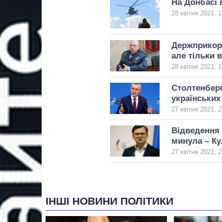
На Донбасі 
28 квітня 2021, 1
Держприкор
але тільки 
28 квітня 2021, 1
Столтенберг
українських
27 квітня 2021, 2
Відведення 
минула – К
27 квітня 2021, 2
ІНШІ НОВИНИ ПОЛІТИКИ