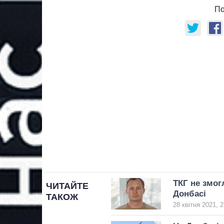
По
ТКГ не змог
ЧИТАЙТЕ
Донбасі
ТАКОЖ
28 квітня 2021, 2