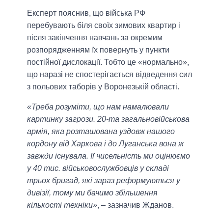
Експерт пояснив, що війська РФ
перебувають біля своїх зимових квартир і
після закінчення навчань за окремим
розпорядженням їх повернуть у пункти
постійної дислокації. Тобто це «нормально»,
що наразі не спостерігається відведення сил
з польових таборів у Воронезькій області.
«Треба розуміти, що нам намалювали
картинку загрози. 20-та загальновійськова
армія, яка розташована уздовж нашого
кордону від Харкова і до Луганська вона ж
завжди існувала. Її чисельність ми оцінюємо
у 40 тис. військовослужбовців у складі
трьох бригад, які зараз реформуються у
дивізії, тому ми бачимо збільшення
кількості техніки»
, ‒ зазначив Жданов.