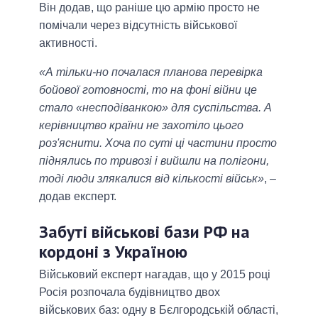
Він додав, що раніше цю армію просто не
помічали через відсутність військової
активності.
«А тільки-но почалася планова перевірка
бойової готовності, то на фоні війни це
стало «несподіванкою» для суспільства. А
керівництво країни не захотіло цього
роз'яснити. Хоча по суті ці частини просто
піднялись по тривозі і вийшли на полігони,
тоді люди злякалися від кількості військ»
, ‒
додав експерт.
Забуті військові бази РФ на
кордоні з Україною
Військовий експерт нагадав, що у 2015 році
Росія розпочала будівництво двох
військових баз: одну в Бєлгородській області,