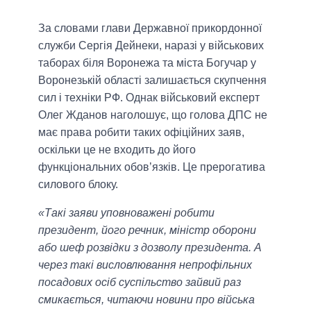
За словами глави Державної прикордонної
служби Сергія Дейнеки, наразі у військових
таборах біля Воронежа та міста Богучар у
Воронезькій області залишається скупчення
сил і техніки РФ. Однак військовий експерт
Олег Жданов наголошує, що голова ДПС не
має права робити таких офіційних заяв,
оскільки це не входить до його
функціональних обов’язків. Це прерогатива
силового блоку.
«Такі заяви уповноважені робити
президент, його речник, міністр оборони
або шеф розвідки з дозволу президента. А
через такі висловлювання непрофільних
посадових осіб суспільство зайвий раз
смикається, читаючи новини про війська