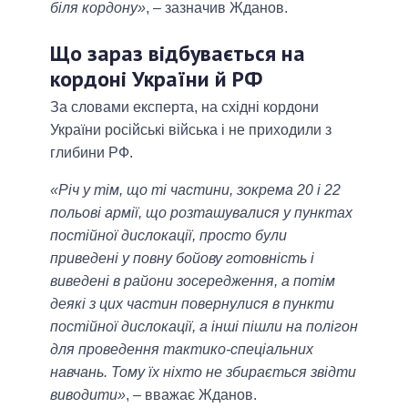
біля кордону»
, ‒ зазначив Жданов.
Що зараз відбувається на
кордоні України й РФ
За словами експерта, на східні кордони
України російські війська і не приходили з
глибини РФ.
«Річ у тім, що ті частини, зокрема 20 і 22
польові армії, що розташувалися у пунктах
постійної дислокації, просто були
приведені у повну бойову готовність і
виведені в райони зосередження, а потім
деякі з цих частин повернулися в пункти
постійної дислокації, а інші пішли на полігон
для проведення тактико-спеціальних
навчань. Тому їх ніхто не збирається звідти
виводити»
, ‒ вважає Жданов.