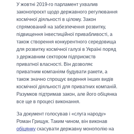
У жовтні 2019-го парламент ухвалив
законопроєкт щодо державного регулювання
космічної діяльності в цілому. Закон
спрямований на забезпечення розвитку,
підвищення інвестиційної привабливості, а
також створення конкурентного середовища
для розвитку космічної галузі в Україні поряд
з державним сектором підприємств
приватної власності. Він дозволяє
приватним компаніям будувати ракети, а
також значно спрощує ведення інших видів
космічної діяльності для приватних компаній.
Разумков підтримав закон, але його обіцянка
все ще в процесі виконання.
За документ голосував і «слуга народу»
Роман Грищук. Таким чином, він виконав
обіцянку
скасувати державну монополію на