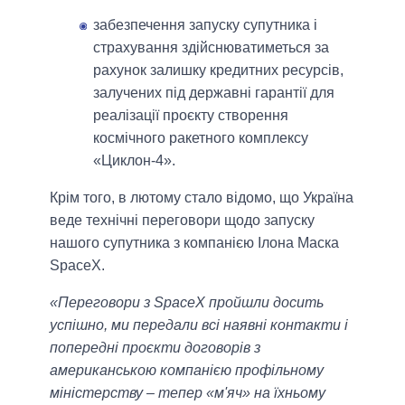
забезпечення запуску супутника і
страхування здійснюватиметься за
рахунок залишку кредитних ресурсів,
залучених під державні гарантії для
реалізації проєкту створення
космічного ракетного комплексу
«Циклон-4».
Крім того, в лютому стало відомо, що Україна
веде технічні переговори щодо запуску
нашого супутника з компанією Ілона Маска
SpaceX.
«Переговори з SpaceX пройшли досить
успішно, ми передали всі наявні контакти і
попередні проєкти договорів з
американською компанією профільному
міністерству – тепер «м'яч» на їхньому