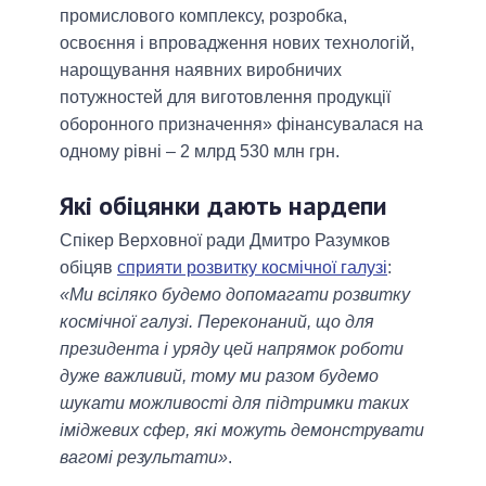
промислового комплексу, розробка,
освоєння і впровадження нових технологій,
нарощування наявних виробничих
потужностей для виготовлення продукції
оборонного призначення» фінансувалася на
одному рівні – 2 млрд 530 млн грн.
Які обіцянки дають нардепи
Спікер Верховної ради Дмитро Разумков
обіцяв
сприяти розвитку космічної галузі
:
«Ми всіляко будемо допомагати розвитку
космічної галузі. Переконаний, що для
президента і уряду цей напрямок роботи
дуже важливий, тому ми разом будемо
шукати можливості для підтримки таких
іміджевих сфер, які можуть демонструвати
вагомі результати»
.