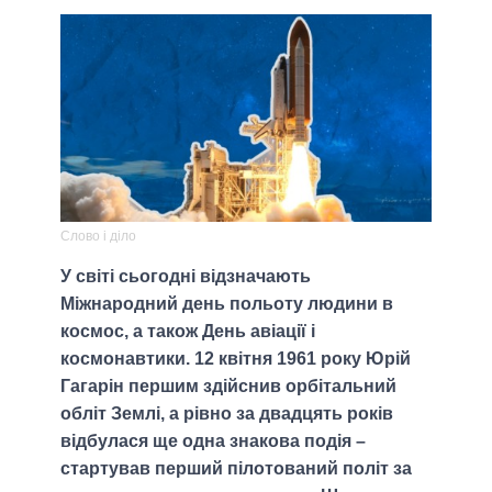
Слово і діло
У світі сьогодні відзначають
Міжнародний день польоту людини в
космос, а також День авіації і
космонавтики. 12 квітня 1961 року Юрій
Гагарін першим здійснив орбітальний
обліт Землі, а рівно за двадцять років
відбулася ще одна знакова подія –
стартував перший пілотований політ за