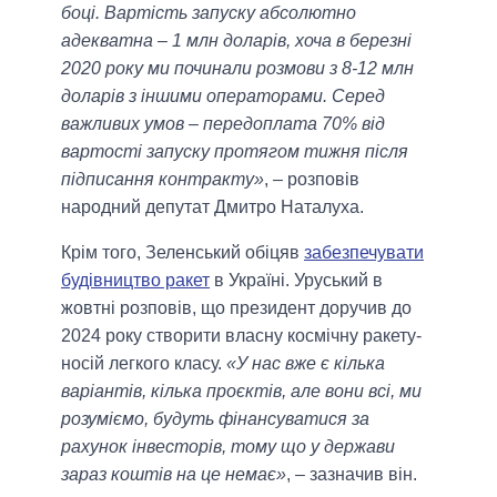
боці. Вартість запуску абсолютно
адекватна – 1 млн доларів, хоча в березні
2020 року ми починали розмови з 8-12 млн
доларів з іншими операторами. Серед
важливих умов – передоплата 70% від
вартості запуску протягом тижня після
підписання контракту»
, – розповів
народний депутат Дмитро Наталуха.
Крім того, Зеленський обіцяв
забезпечувати
будівництво ракет
в Україні. Уруський в
жовтні розповів, що президент доручив до
2024 року створити власну космічну ракету-
носій легкого класу.
«У нас вже є кілька
варіантів, кілька проєктів, але вони всі, ми
розуміємо, будуть фінансуватися за
рахунок інвесторів, тому що у держави
зараз коштів на це немає»
, – зазначив він.