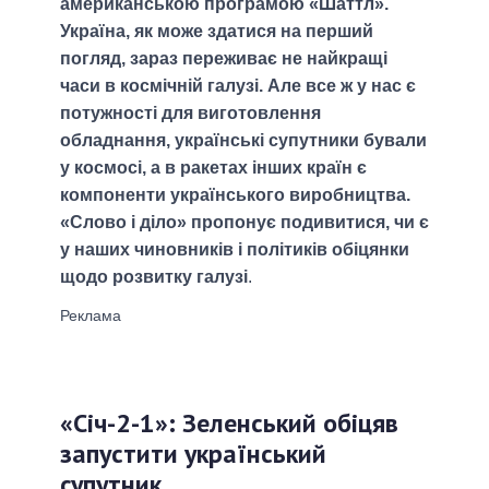
американською програмою «Шаттл».
Україна, як може здатися на перший
погляд, зараз переживає не найкращі
часи в космічній галузі. Але все ж у нас є
потужності для виготовлення
обладнання, українські супутники бували
у космосі, а в ракетах інших країн є
компоненти українського виробництва.
«Слово і діло» пропонує подивитися, чи є
у наших чиновників і політиків обіцянки
щодо розвитку галузі
.
«Січ-2-1»: Зеленський обіцяв
запустити український
супутник