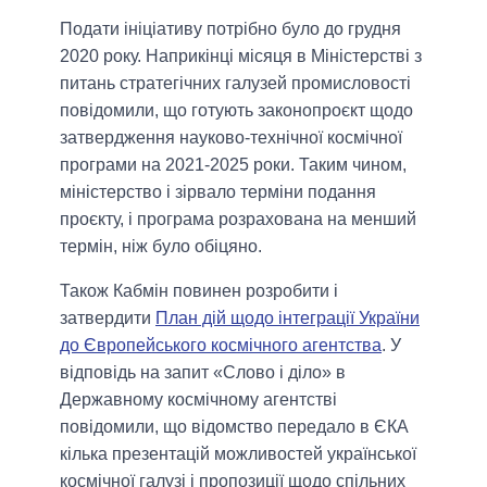
Подати ініціативу потрібно було до грудня
2020 року. Наприкінці місяця в Міністерстві з
питань стратегічних галузей промисловості
повідомили, що готують законопроєкт щодо
затвердження науково-технічної космічної
програми на 2021-2025 роки. Таким чином,
міністерство і зірвало терміни подання
проєкту, і програма розрахована на менший
термін, ніж було обіцяно.
Також Кабмін повинен розробити і
затвердити
План дій щодо інтеграції України
до Європейського космічного агентства
. У
відповідь на запит «Слово і діло» в
Державному космічному агентстві
повідомили, що відомство передало в ЄКА
кілька презентацій можливостей української
космічної галузі і пропозиції щодо спільних