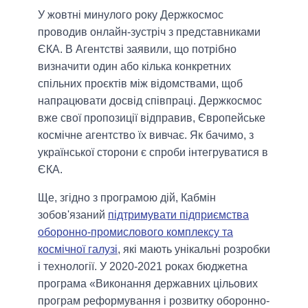
У жовтні минулого року Держкосмос
проводив онлайн-зустріч з представниками
ЄКА. В Агентстві заявили, що потрібно
визначити один або кілька конкретних
спільних проєктів між відомствами, щоб
напрацювати досвід співпраці. Держкосмос
вже свої пропозиції відправив, Європейське
космічне агентство їх вивчає. Як бачимо, з
української сторони є спроби інтегруватися в
ЄКА.
Ще, згідно з програмою дій, Кабмін
зобов'язаний
підтримувати підприємства
оборонно-промислового комплексу та
космічної галузі
, які мають унікальні розробки
і технології. У 2020-2021 роках бюджетна
програма «Виконання державних цільових
програм реформування і розвитку оборонно-