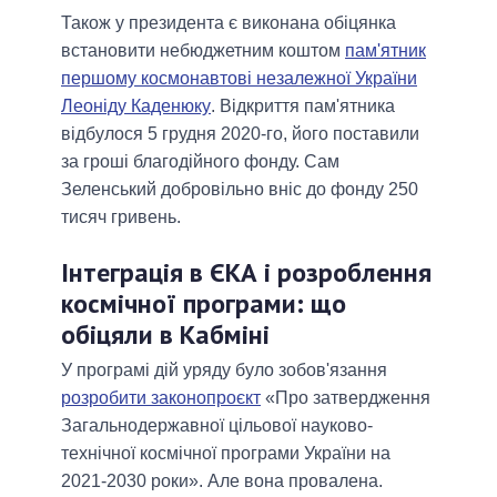
Також у президента є виконана обіцянка
встановити небюджетним коштом
пам'ятник
першому космонавтові незалежної України
Леоніду Каденюку
. Відкриття пам'ятника
відбулося 5 грудня 2020-го, його поставили
за гроші благодійного фонду. Сам
Зеленський добровільно вніс до фонду 250
тисяч гривень.
Інтеграція в ЄКА і розроблення
космічної програми: що
обіцяли в Кабміні
У програмі дій уряду було зобов'язання
розробити законопроєкт
«Про затвердження
Загальнодержавної цільової науково-
технічної космічної програми України на
2021-2030 роки». Але вона провалена.