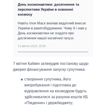
День космонавтики: досягнення та
перспективи України в освоєнні
космосу
Навіть Ілон Маск визнав видатний внесок
України в ракетобудування. Чому б і нам у
День космонавтики не згадати про
досягнення нашої космічної галузі.
12 квітня 2019, 18:50
7 квітня Кабмін затвердив постанову щодо
джерел фінансування запуску супутника:
створення супутника, його
випробування і підготовка до
відправлення на космодром будуть
здійснюватися за рахунок коштів КБ
«Південне» і держбюджету;