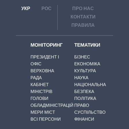
УКР
РОС
ПРО НАС
КОНТАКТИ
ПРАВИЛА
МОНІТОРИНГ
ТЕМАТИКИ
ПРЕЗИДЕНТ І
БІЗНЕС
ОФІС
ЕКОНОМІКА
ВЕРХОВНА
КУЛЬТУРА
РАДА
НАУКА
КАБІНЕТ
НАЦІОНАЛЬНА
МІНІСТРІВ
БЕЗПЕКА
ГОЛОВИ
ПОЛІТИКА
ОБЛАДМІНІСТРАЦІЙ
ПРАВО
МЕРИ МІСТ
СУСПІЛЬСТВО
ВСІ ПЕРСОНИ
ФІНАНСИ