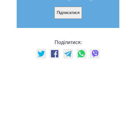
Підписатися
Поділитися: