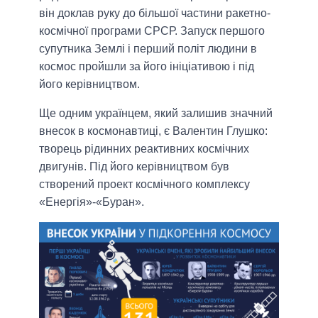
він доклав руку до більшої частини ракетно-
космічної програми СРСР. Запуск першого
супутника Землі і перший політ людини в
космос пройшли за його ініціативою і під
його керівництвом.
Ще одним українцем, який залишив значний
внесок в космонавтиці, є Валентин Глушко:
творець рідинних реактивних космічних
двигунів. Під його керівництвом був
створений проект космічного комплексу
«Енергія»-«Буран».