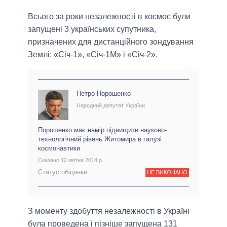
Всього за роки незалежності в космос були
запущені 3 українських супутника,
призначених для дистанційного зондування
Землі: «Січ-1», «Січ-1М» і «Січ-2».
Петро Порошенко
Народний депутат України
Порошенко має намір підвищити науково-
технологічний рівень Житомира в галузі
космонавтики
Сказано 12 квітня 2014 р.
Статус обіцянки:
НЕ ВИКОНАНО
З моменту здобуття незалежності в Україні
була проведена і пізніше запущена 131