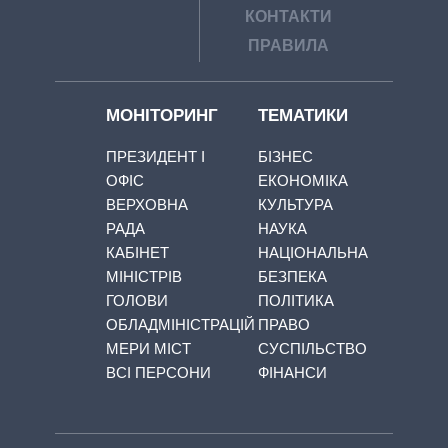
КОНТАКТИ
ПРАВИЛА
МОНІТОРИНГ
ТЕМАТИКИ
ПРЕЗИДЕНТ І
БІЗНЕС
ОФІС
ЕКОНОМІКА
ВЕРХОВНА
КУЛЬТУРА
РАДА
НАУКА
КАБІНЕТ
НАЦІОНАЛЬНА
МІНІСТРІВ
БЕЗПЕКА
ГОЛОВИ
ПОЛІТИКА
ОБЛАДМІНІСТРАЦІЙ
ПРАВО
МЕРИ МІСТ
СУСПІЛЬСТВО
ВСІ ПЕРСОНИ
ФІНАНСИ