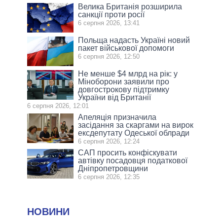
Велика Британія розширила
санкції проти росії
6 серпня 2026, 13:41
Польща надасть Україні новий
пакет військової допомоги
6 серпня 2026, 12:50
Не менше $4 млрд на рік: у
Міноборони заявили про
довгострокову підтримку
України від Британії
6 серпня 2026, 12:01
Апеляція призначила
засідання за скаргами на вирок
ексдепутату Одеської облради
6 серпня 2026, 12:24
САП просить конфіскувати
автівку посадовця податкової
Дніпропетровщини
6 серпня 2026, 12:35
НОВИНИ