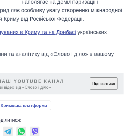
наполягає на демілітаризації і
 приділяє особливу увагу створенню міжнародної
 Криму від Російської Федерації.
муваних в Криму та на Донбасі
українських
и та аналітику від «Слово і діло» в вашому
НАШ YOUTUBE КАНАЛ
Підписатися
і відео від «Слово і діло»
Кримська платформа
ділитися: