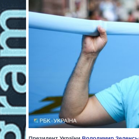
Президент України
Володимир Зеленсь