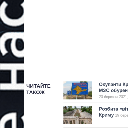
Окупанти Кр
ЧИТАЙТЕ
МЗС обурен
ТАКОЖ
20 березня 2021,
Розбита «ві
Криму
19 бере