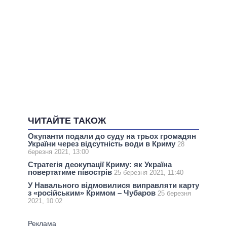
ЧИТАЙТЕ ТАКОЖ
Окупанти подали до суду на трьох громадян
України через відсутність води в Криму
28
березня 2021, 13:00
Стратегія деокупації Криму: як Україна
повертатиме півострів
25 березня 2021, 11:40
У Навального відмовилися виправляти карту
з «російським» Кримом – Чубаров
25 березня
2021, 10:02