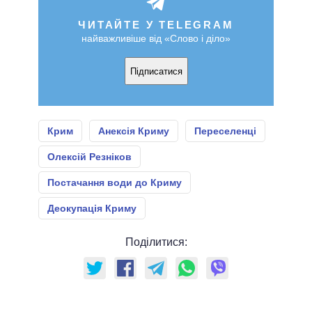
ЧИТАЙТЕ У TELEGRAM
найважливіше від «Слово і діло»
Підписатися
Крим
Анексія Криму
Переселенці
Олексій Резніков
Постачання води до Криму
Деокупація Криму
Поділитися: