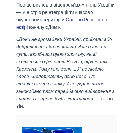
Про це розповів віцепрем'єр-міністр України
— міністр з реінтеграції тимчасово
окупованих територій
Олексій Резніков
в
ефірі
каналу «Дом».
«
Вони не громадяни України, приїхали або
добровільно, або насильно. Але вони, по
суті, пособники цього злочину, який
скоюється офіційною Росією, офіційним
Кремлем. Тому їхня доля ... Я не люблю
слово «депортація», воно несе дух
сталінського режиму. Але українським
законодавством передбачено видворення з
країни. Це право будь-якої країни
», - сказав
він.