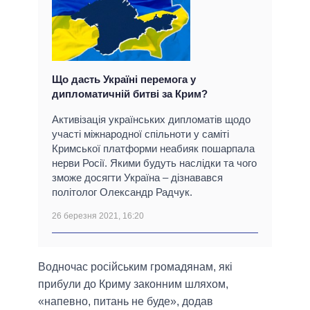
Що дасть Україні перемога у
дипломатичній битві за Крим?
Активізація українських дипломатів щодо
участі міжнародної спільноти у саміті
Кримської платформи неабияк пошарпала
нерви Росії. Якими будуть наслідки та чого
зможе досягти Україна – дізнавався
політолог Олександр Радчук.
26 березня 2021, 16:20
Водночас російським громадянам, які
прибули до Криму законним шляхом,
«напевно, питань не буде», додав