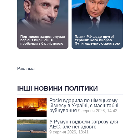
ІНШІ НОВИНИ ПОЛІТИКИ
Росія вдарила по німецькому
бізнесу в Україні, є масштабні
руйнування
9 серпня 2026, 14:42
У Румунії відвели загрозу для
АЕС, але ненадовго
9 серпня 2026, 13:41