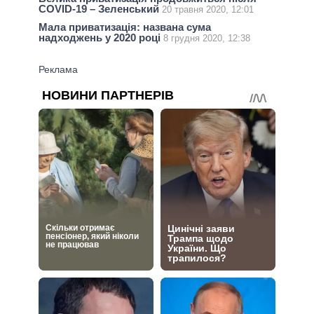
COVID-19 – Зеленський
20 травня 2020, 12:01
Мала приватизація: названа сума
надходжень у 2020 році
8 грудня 2020, 12:38