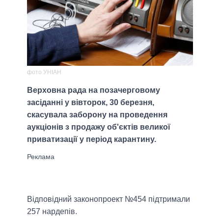
фото УНІАН
Верховна рада на позачерговому
засіданні у вівторок, 30 березня,
скасувала заборону на проведення
аукціонів з продажу об'єктів великої
приватизації у період карантину.
Відповідний законопроект №454 підтримали
257 нардепів.