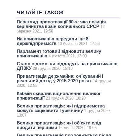
ЧИТАЙТЕ ТАКОЖ
Перегляд приватизації 90-х: яка позиція
керівництва країн колишнього СРСР
12
березня 2021, 19:50
На приватизацію передали ще 8
держпідприємств
10 березня 2021, 17:33
Парламент готовий відновити велику
приватизацію
4 лютого 2021, 13:00
Стало відомо, чи віддадуть на приватизацію
ДПЗКУ
29 грудня 2020, 15:18
Приватизація держмайна: очікуваний і
реальний дохід у 2015-2020 роках
14 грудня
2020, 12:53
Кабмін схвалив відновлення великої
приватизації
23 грудня 2020, 18:20
Велика приватизація: які підприємства
можуть зацікавити Туреччину
1 грудня 2020,
13:07
Велика приватизація: які об’єкти слід
продати першими
16 липня 2020, 19:05
Велика приватизація продовжиться після