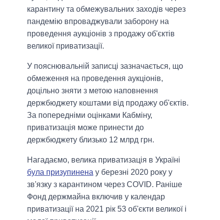
карантину та обмежувальних заходів через
пандемію впроваджували заборону на
проведення аукціонів з продажу об'єктів
великої приватизації.
У пояснювальній записці зазначається, що
обмеження на проведення аукціонів,
доцільно зняти з метою наповнення
держбюджету коштами від продажу об'єктів.
За попередніми оцінками Кабміну,
приватизація може принести до
держбюджету близько 12 млрд грн.
Нагадаємо, велика приватизація в Україні
була призупинена
у березні 2020 року у
зв'язку з карантином через COVID. Раніше
Фонд держмайна включив у календар
приватизації на 2021 рік 53 об'єкти великої і