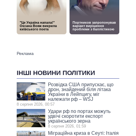
ІНШІ НОВИНИ ПОЛІТИКИ
Розвідка США припускає, що
дрон, знайдений біля літака
України в Лейпцигу, міг
належати рф – WSJ
8 серпня 2026, 00:57
Удари рф по портах можуть
удвічі скоротити експорт
українського зерна
8 серпня 2026, 01:59
Міграційна криза в Сеуті: Італія