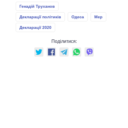
Генадій Труханов
Декларації політиків
Одеса
Мер
Декларації 2020
Поділитися: