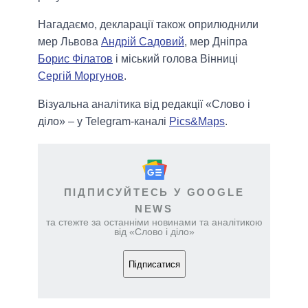
Нагадаємо, декларації також оприлюднили
мер Львова
Андрій Садовий
, мер Дніпра
Борис Філатов
і міський голова Вінниці
Сергій Моргунов
.
Візуальна аналітика від редакції «Слово і
діло» – у Telegram-каналі
Pics&Maps
.
ПІДПИСУЙТЕСЬ У GOOGLE
NEWS
та стежте за останніми новинами та аналітикою
від «Слово і діло»
Підписатися