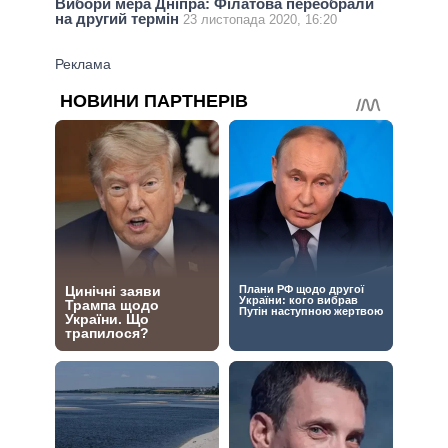
Вибори мера Дніпра: Філатова переобрали
на другий термін
23 листопада 2020, 16:20