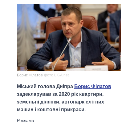
Борис Філатов
фото LIGA.net
Міський голова Дніпра
Борис Філатов
задекларував за 2020 рік квартири,
земельні ділянки, автопарк елітних
машин і коштовні прикраси.