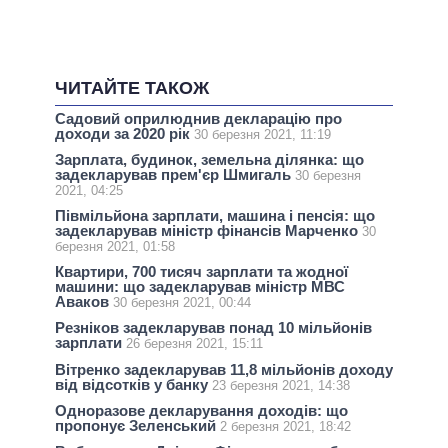
ЧИТАЙТЕ ТАКОЖ
Садовий оприлюднив декларацію про
доходи за 2020 рік
30 березня 2021, 11:19
Зарплата, будинок, земельна ділянка: що
задекларував прем'єр Шмигаль
30 березня
2021, 04:25
Півмільйона зарплати, машина і пенсія: що
задекларував міністр фінансів Марченко
30
березня 2021, 01:58
Квартири, 700 тисяч зарплати та жодної
машини: що задекларував міністр МВС
Аваков
30 березня 2021, 00:44
Резніков задекларував понад 10 мільйонів
зарплати
26 березня 2021, 15:11
Вітренко задекларував 11,8 мільйонів доходу
від відсотків у банку
23 березня 2021, 14:38
Одноразове декларування доходів: що
пропонує Зеленський
2 березня 2021, 18:42