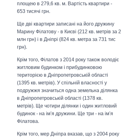
площею в 279,6 кв. м. Вартість квартири -
653 тисячі грн.
Ще дві квартири записані на його дружину
Марину Філатову - в Києві (212 кв. метрів за 2
млн грн) і в Дніпрі (824 кв. метра за 731 тис
грн).
Крім того, Філатов з 2014 року також володіє
житловим будинком і прибудинковою
територією в Дніпропетровській області
(1395 кв. метрів). У спільній власності у
подружжя значиться одна земельна ділянка
в Дніпропетровській області (1378 кв.
метрів). Ще чотири ділянки і один житловий
будинок - на ім'я дружини. Ще три - на ім'я
Філатова.
Крім того, мер Дніпра вказав, що з 2004 року