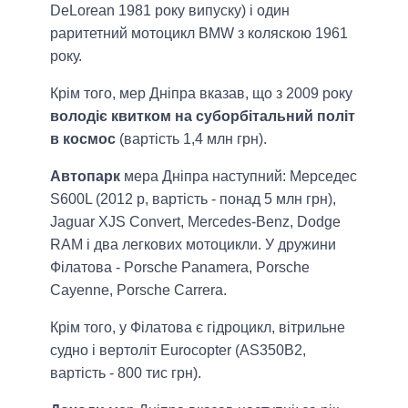
DeLorean 1981 року випуску) і один
раритетний мотоцикл BMW з коляскою 1961
року.
Крім того, мер Дніпра вказав, що з 2009 року
володіє квитком на суборбітальний політ
в космос
(вартість 1,4 млн грн).
Автопарк
мера Дніпра наступний: Мерседес
S600L (2012 р, вартість - понад 5 млн грн),
Jaguar XJS Convert, Mercedes-Benz, Dodge
RAM і два легкових мотоцикли. У дружини
Філатова - Porsche Panamera, Porsche
Cayenne, Porsche Carrera.
Крім того, у Філатова є гідроцикл, вітрильне
судно і вертоліт Eurocopter (AS350B2,
вартість - 800 тис грн).