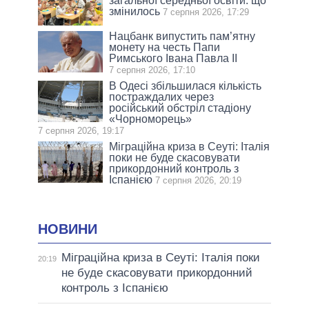
загальної середньої освіти: що
змінилось
7 серпня 2026, 17:29
Нацбанк випустить пам’ятну
монету на честь Папи
Римського Івана Павла II
7 серпня 2026, 17:10
В Одесі збільшилася кількість
постраждалих через
російський обстріл стадіону
«Чорноморець»
7 серпня 2026, 19:17
Міграційна криза в Сеуті: Італія
поки не буде скасовувати
прикордонний контроль з
Іспанією
7 серпня 2026, 20:19
НОВИНИ
Міграційна криза в Сеуті: Італія поки
20:19
не буде скасовувати прикордонний
контроль з Іспанією