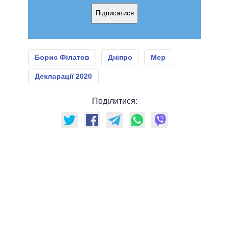
Підписатися
Борис Філатов
Дніпро
Мер
Декларації 2020
Поділитися: