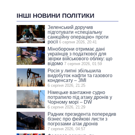
ІНШІ НОВИНИ ПОЛІТИКИ
Зеленський доручив
підготувати «спеціальну
санкційну операцію» проти
росії
6 серпня 2026, 20:41
Міноборони отримає дані
українців з податкової для
звірки військового обліку: що
відомо
7 серпня 2026, 01:59
Росія у липні збільшила
видобуток нафти та газового
конденсату – ЗМІ
6 серпня 2026, 21:25
Німецьке вантажне судно
потрапило під атаку дронів у
Чорному морі – DW
6 серпня 2026, 21:29
Радник президента попередив
бізнес про фейкові листи з
погрозами атак дронів
7 серпня 2026, 04:57