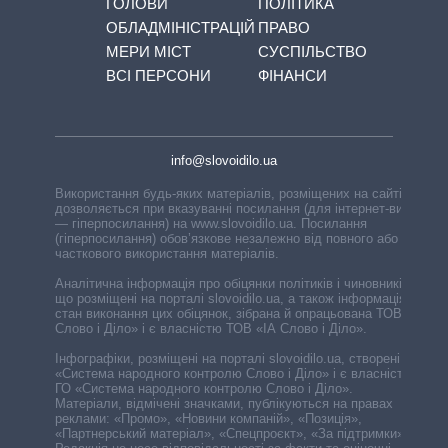
ГОЛОВИ
ПОЛІТИКА
ОБЛАДМІНІСТРАЦІЙ
ПРАВО
МЕРИ МІСТ
СУСПІЛЬСТВО
ВСІ ПЕРСОНИ
ФІНАНСИ
info@slovoidilo.ua
Використання будь-яких матеріалів, розміщених на сайті,
дозволяється при вказуванні посилання (для інтернет-видань
— гіперпосилання) на www.slovoidilo.ua. Посилання
(гіперпосилання) обов’язкове незалежно від повного або
часткового використання матеріалів.
Аналітична інформація про обіцянки політиків і чиновників,
що розміщені на порталі slovoidilo.ua, а також інформація про
стан виконання цих обіцянок, зібрана й опрацьована ТОВ «ІА
Слово і Діло» і є власністю ТОВ «ІА Слово і Діло».
Інфографіки, розміщені на порталі slovoidilo.ua, створені ГО
«Система народного контролю Слово і Діло» і є власністю
ГО «Система народного контролю Слово і Діло».
Матеріали, відмічені значками, публікуються на правах
реклами: «Промо», «Новини компаній», «Позиція»,
«Партнерський матеріал», «Спецпроєкт», «За підтримки».