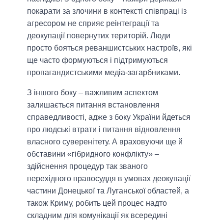
покарати за злочини в контексті співпраці із
агресором не сприяє реінтеграції та
деокупації повернутих територій. Люди
просто бояться реваншистських настроїв, які
ще часто формуються і підтримуються
пропагандистськими медіа-загарбниками.
З іншого боку – важливим аспектом
залишається питання встановлення
справедливості, адже з боку України йдеться
про людські втрати і питання відновлення
власного суверенітету. А враховуючи ще й
обставини «гібридного конфлікту» ‒
здійснення процедур так званого
перехідного правосуддя в умовах деокупації
частини Донецької та Луганської областей, а
також Криму, робить цей процес надто
складним для комунікації як всередині