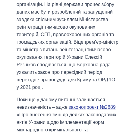
організацій. На рівні держави процес збору
даних має бути розроблений та запущений
завдяки спільним зусиллям Міністерства
реінтеграції тимчасово окупованих
територій, ОГП, правоохоронних органів та
громадських організацій. Віцепрем’єр-міністр
та міністр з питань реінтеграції тимчасово
окупованих територій України Олексій
Резніков сподівається, що Верховна рада
ухвалить закон про перехідний період і
перехідне правосуддя для Криму та ОРДЛО
у 2021 році.
Поки що у даному питанні залишається
невизначеність – адже
законопроєкт №2689
«Про внесення змін до деяких законодавчих
актів України щодо імплементації норм
міжнародного кримінального та