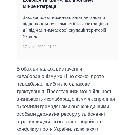
Мінреінтеграції
Законопроєкт визначає загальні засади
відповідальності, амністії та люстрації за
дії під час тимчасової окупації територій
України.
27 січня 2021, 11:25
В обох випадках, визначення
колабораціонізму хоч і не схоже, проте
передбачає приблизно однакове
трактування. Представники монобільшості
визначають «колабораціонізм» як сприяння
окремими громадянами або юридичними
особами державі-агресору у здійсненні
агресивних дій, розгортанні збройного
конфлікту проти України, включаючи