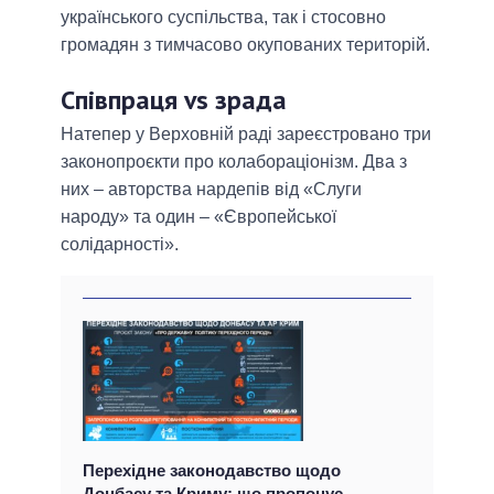
українського суспільства, так і стосовно
громадян з тимчасово окупованих територій.
Співпраця vs зрада
Натепер у Верховній раді зареєстровано три
законопроєкти про колабораціонізм. Два з
них – авторства нардепів від «Слуги
народу» та один – «Європейської
солідарності».
Перехідне законодавство щодо
Донбасу та Криму: що пропонує