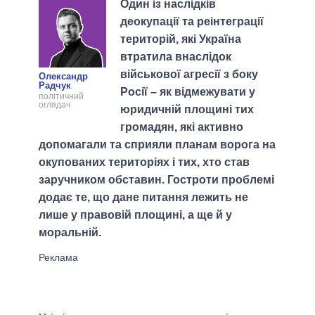
Один із наслідків
деокупації та реінтеграції
територій, які Україна
втратила внаслідок
військової агресії з боку
Олександр
Радчук
Росії – як відмежувати у
політичний
оглядач
юридичній площині тих
громадян, які активно
допомагали та сприяли планам ворога на
окупованих територіях і тих, хто став
заручником обставин. Гостроти проблемі
додає те, що дане питання лежить не
лише у правовій площині, а ще й у
моральній.