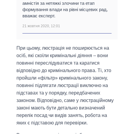
амністія за нетяжкі злочини та етап
формування влади на рівні місцевих рад,
вважає експерт.
21 жовтня 2020, 12:01
При цьому, люстрація не поширюється на
осіб, які скоїли кримінальні діяння – вони
повинні переслідуватися та каратися
відповідно до кримінального права. Ті, хто
пройшли «фільтр» кримінального закону,
повинні підлягати люстрації виключно на
підставах та у порядку, передбачених
законом. Відповідно, саме у люстраційному
законі мають бути детально визначений
перелік посад чи видів занять, робота на
яких є підставою для перевірки.