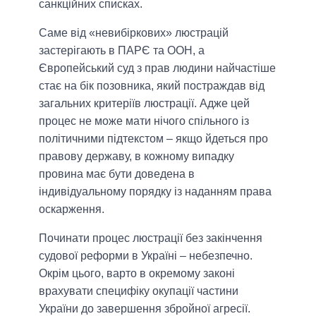
санкційних списках.
Саме від «невибіркових» люстрацій
застерігають в ПАРЄ та ООН, а
Європейський суд з прав людини найчастіше
стає на бік позовника, який постраждав від
загальних критеріїв люстрації. Адже цей
процес не може мати нічого спільного із
політичними підтекстом – якщо йдеться про
правову державу, в кожному випадку
провина має бути доведена в
індивідуальному порядку із наданням права
оскарження.
Починати процес люстрації без закінчення
судової реформи в Україні – небезпечно.
Окрім цього, варто в окремому законі
врахувати специфіку окупації частини
України до завершення збройної агресії.