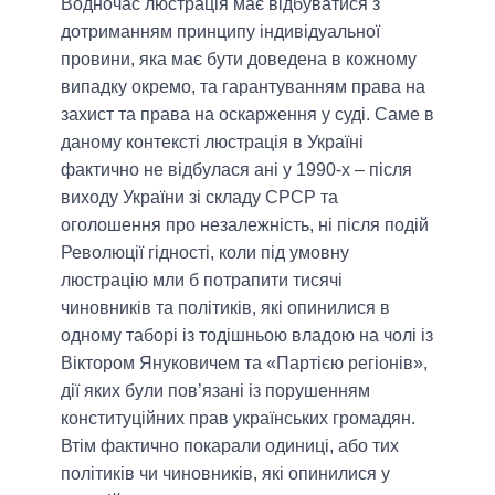
Водночас люстрація має відбуватися з
дотриманням принципу індивідуальної
провини, яка має бути доведена в кожному
випадку окремо, та гарантуванням права на
захист та права на оскарження у суді. Саме в
даному контексті люстрація в Україні
фактично не відбулася ані у 1990-х – після
виходу України зі складу СРСР та
оголошення про незалежність, ні після подій
Революції гідності, коли під умовну
люстрацію мли б потрапити тисячі
чиновників та політиків, які опинилися в
одному таборі із тодішньою владою на чолі із
Віктором Януковичем та «Партією регіонів»,
дії яких були пов’язані із порушенням
конституційних прав українських громадян.
Втім фактично покарали одиниці, або тих
політиків чи чиновників, які опинилися у