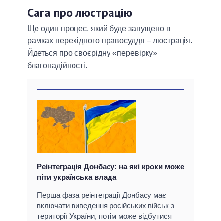
Сага про люстрацію
Ще один процес, який буде запущено в
рамках перехідного правосуддя – люстрація.
Йдеться про своєрідну «перевірку»
благонадійності.
Реінтеграція Донбасу: на які кроки може
піти українська влада
Перша фаза реінтеграції Донбасу має
включати виведення російських військ з
території України, потім може відбутися