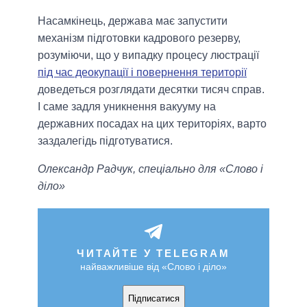
Насамкінець, держава має запустити
механізм підготовки кадрового резерву,
розуміючи, що у випадку процесу люстрації
під час деокупації і повернення території
доведеться розглядати десятки тисяч справ.
І саме задля уникнення вакууму на
державних посадах на цих територіях, варто
заздалегідь підготуватися.
Олександр Радчук, спеціально для «Слово і
діло»
ЧИТАЙТЕ У TELEGRAM
найважливіше від «Слово і діло»
Підписатися