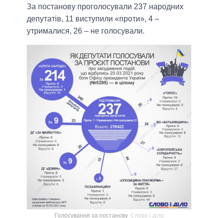
За постанову проголосували 237 народних
депутатів, 11 виступили «проти», 4 –
утрималися, 26 – не голосували.
Голосування за постанову
Слово і діло