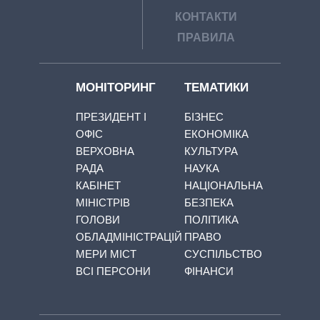
КОНТАКТИ
ПРАВИЛА
МОНІТОРИНГ
ТЕМАТИКИ
ПРЕЗИДЕНТ І
БІЗНЕС
ОФІС
ЕКОНОМІКА
ВЕРХОВНА
КУЛЬТУРА
РАДА
НАУКА
КАБІНЕТ
НАЦІОНАЛЬНА
МІНІСТРІВ
БЕЗПЕКА
ГОЛОВИ
ПОЛІТИКА
ОБЛАДМІНІСТРАЦІЙ
ПРАВО
МЕРИ МІСТ
СУСПІЛЬСТВО
ВСІ ПЕРСОНИ
ФІНАНСИ