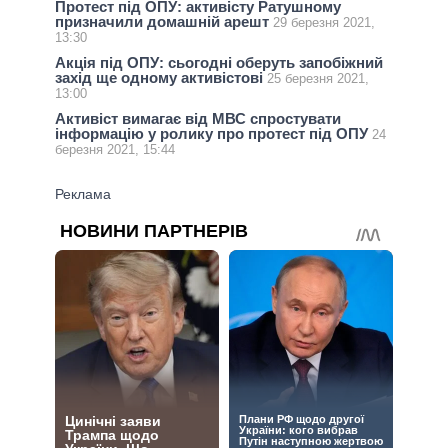
Протест під ОПУ: активісту Ратушному
призначили домашній арешт
29 березня 2021,
13:30
Акція під ОПУ: сьогодні оберуть запобіжний
захід ще одному активістові
25 березня 2021,
13:00
Активіст вимагає від МВС спростувати
інформацію у ролику про протест під ОПУ
24
березня 2021, 15:44