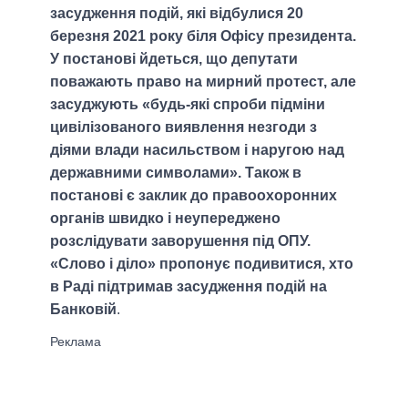
засудження подій, які відбулися 20
березня 2021 року біля Офісу президента.
У постанові йдеться, що депутати
поважають право на мирний протест, але
засуджують «будь-які спроби підміни
цивілізованого виявлення незгоди з
діями влади насильством і наругою над
державними символами». Також в
постанові є заклик до правоохоронних
органів швидко і неупереджено
розслідувати заворушення під ОПУ.
«Слово і діло» пропонує подивитися, хто
в Раді підтримав засудження подій на
Банковій
.