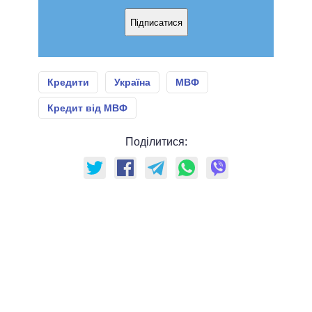
Підписатися
Кредити
Україна
МВФ
Кредит від МВФ
Поділитися: