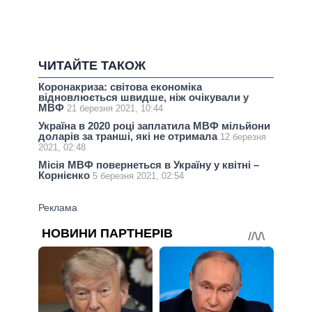
ЧИТАЙТЕ ТАКОЖ
Коронакриза: світова економіка
відновлюється швидше, ніж очікували у
МВФ
21 березня 2021, 10:44
Україна в 2020 році заплатила МВФ мільйони
доларів за транші, які не отримала
12 березня
2021, 02:48
Місія МВФ повернеться в Україну у квітні –
Корнієнко
5 березня 2021, 02:54