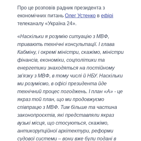
Про це розповів радник президента з
економічних питань
Олег Устенко
в
ефірі
телеканалу «Україна 24».
«
Наскільки я розумію ситуацію з МВФ,
тривають технічні консультації. І глава
Кабміну, і окремі міністри, скажімо, міністри
фінансів, економіки, соцполітики та
енергетики знаходяться на постійному
зв'язку з МВФ, в тому числі й НБУ. Наскільки
ми розуміємо, в офісі президента йде
технічний процес погоджень. І план «А» - це
якраз той план, що ми продовжуємо
співпрацю з МВФ. Тим більше та частина
законопроєктів, які представляли якраз
вузькі місця, що стосуються, скажімо,
антикорупційної архітектури, реформи
судової системи – вони вже були подані в