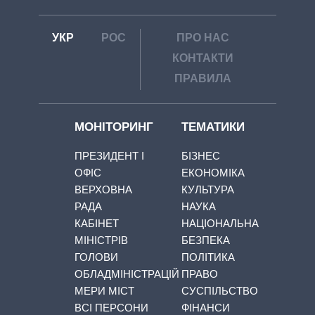
УКР
РОС
ПРО НАС
КОНТАКТИ
ПРАВИЛА
МОНІТОРИНГ
ТЕМАТИКИ
ПРЕЗИДЕНТ І
БІЗНЕС
ОФІС
ЕКОНОМІКА
ВЕРХОВНА
КУЛЬТУРА
РАДА
НАУКА
КАБІНЕТ
НАЦІОНАЛЬНА
МІНІСТРІВ
БЕЗПЕКА
ГОЛОВИ
ПОЛІТИКА
ОБЛАДМІНІСТРАЦІЙ
ПРАВО
МЕРИ МІСТ
СУСПІЛЬСТВО
ВСІ ПЕРСОНИ
ФІНАНСИ