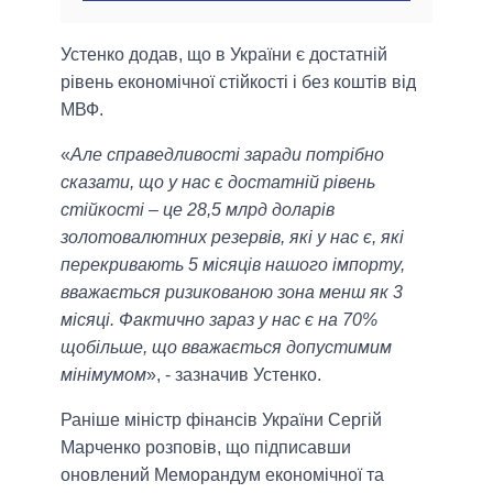
Устенко додав, що в України є достатній
рівень економічної стійкості і без коштів від
МВФ.
«
Але справедливості заради потрібно
сказати, що у нас є достатній рівень
стійкості – це 28,5 млрд доларів
золотовалютних резервів, які у нас є, які
перекривають 5 місяців нашого імпорту,
вважається ризикованою зона менш як 3
місяці. Фактично зараз у нас є на 70%
щобільше, що вважається допустимим
мінімумом
», - зазначив Устенко.
Раніше міністр фінансів України Сергій
Марченко розповів, що підписавши
оновлений Меморандум економічної та