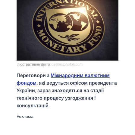
Ілюстративне фото
depositphotos.com
Переговори з
Міжнародним валютним
фондом
, які ведуться офісом президента
України, зараз знаходяться на стадії
технічного процесу узгодження і
консультацій.