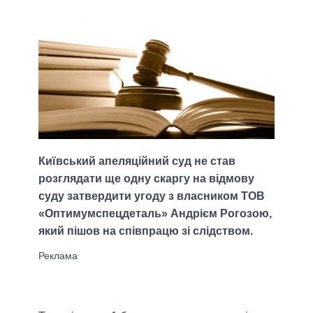
Київський апеляційний суд не став
розглядати ще одну скаргу на відмову
суду затвердити угоду з власником ТОВ
«Оптимумспецдеталь» Андрієм Рогозою,
який пішов на співпрацю зі слідством.