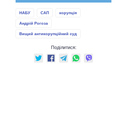
НАБУ
САП
корупція
Андрій Рогоза
Вищий антикорупційний суд
Поділитися: