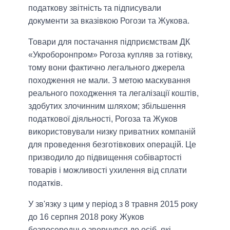
податкову звітність та підписували
документи за вказівкою Рогози та Жукова.
Товари для постачання підприємствам ДК
«Укроборонпром» Рогоза купляв за готівку,
тому вони фактично легального джерела
походження не мали. З метою маскування
реального походження та легалізації коштів,
здобутих злочинним шляхом; збільшення
податкової діяльності, Рогоза та Жуков
використовували низку приватних компаній
для проведення безготівкових операцій. Це
призводило до підвищення собівартості
товарів і можливості ухилення від сплати
податків.
У зв'язку з цим у період з 8 травня 2015 року
до 16 серпня 2018 року Жуков
безпосередньо звернувся до осіб, які