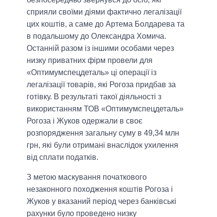
сприяли своїми діями фактично легалізації
цих коштів, а саме до Артема Болдарева та
в подальшому до Олександра Хомича.
Останній разом із іншими особами через
низку приватних фірм провели для
«Оптимумспецдеталь» ці операції із
легалізації товарів, які Рогоза придбав за
готівку. В результаті такої діяльності з
використанням ТОВ «Оптимумспецдеталь»
Рогоза і Жуков одержали в своє
розпорядження загальну суму в 49,34 млн
грн, які були отримані внаслідок ухилення
від сплати податків.
З метою маскування початкового
незаконного походження коштів Рогоза і
Жуков у вказаний період через банківські
рахунки було проведено низку