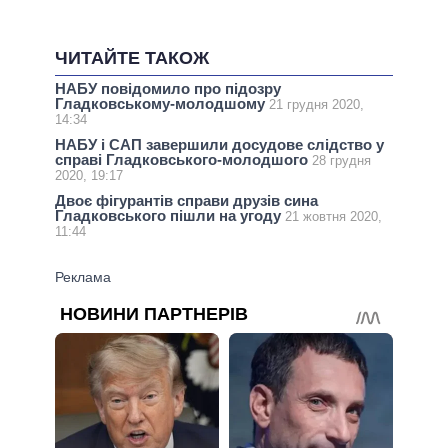
ЧИТАЙТЕ ТАКОЖ
НАБУ повідомило про підозру
Гладковському-молодшому
21 грудня 2020,
14:34
НАБУ і САП завершили досудове слідство у
справі Гладковського-молодшого
28 грудня
2020, 19:17
Двоє фігурантів справи друзів сина
Гладковського пішли на угоду
21 жовтня 2020,
11:44