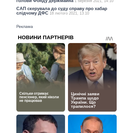
голови Фонду держмайна
1 березня 2021, 14:10
САП скерувала до суду справу про хабар
слідчому ДФС
18 лютого 2021, 13:10