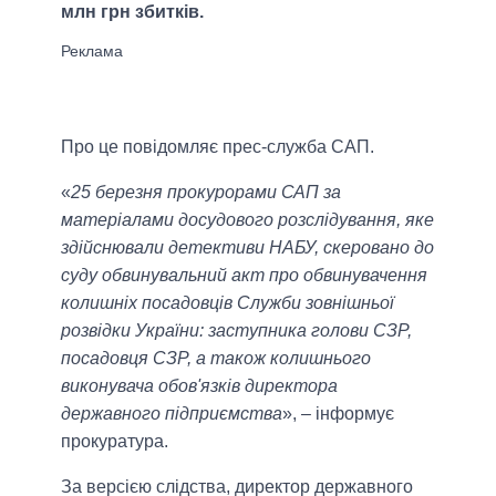
млн грн збитків.
Про це повідомляє прес-служба САП.
«
25 березня прокурорами САП за
матеріалами досудового розслідування, яке
здійснювали детективи НАБУ, скеровано до
суду обвинувальний акт про обвинувачення
колишніх посадовців Служби зовнішньої
розвідки України: заступника голови СЗР,
посадовця СЗР, а також колишнього
виконувача обов'язків директора
державного підприємства
», – інформує
прокуратура.
За версією слідства, директор державного