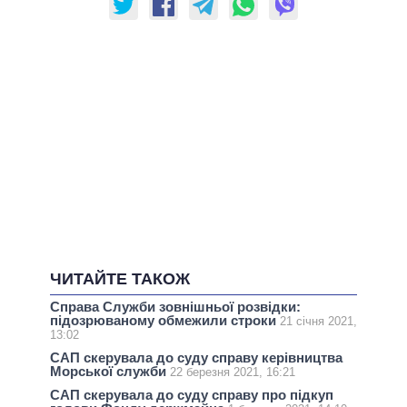
ЧИТАЙТЕ ТАКОЖ
Справа Служби зовнішньої розвідки:
підозрюваному обмежили строки
21 січня 2021,
13:02
САП скерувала до суду справу керівництва
Морської служби
22 березня 2021, 16:21
САП скерувала до суду справу про підкуп