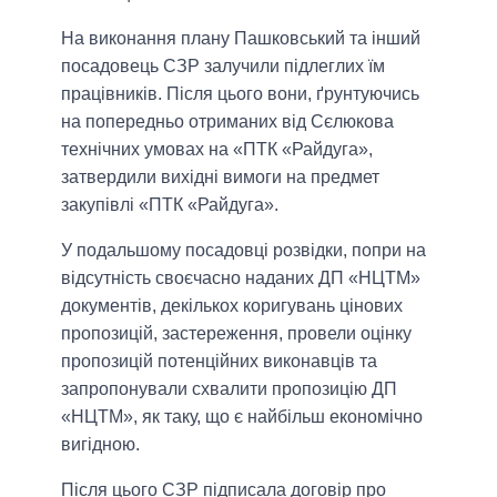
На виконання плану Пашковський та інший
посадовець СЗР залучили підлеглих їм
працівників. Після цього вони, ґрунтуючись
на попередньо отриманих від Сєлюкова
технічних умовах на «ПТК «Райдуга»,
затвердили вихідні вимоги на предмет
закупівлі «ПТК «Райдуга».
У подальшому посадовці розвідки, попри на
відсутність своєчасно наданих ДП «НЦТМ»
документів, декількох коригувань цінових
пропозицій, застереження, провели оцінку
пропозицій потенційних виконавців та
запропонували схвалити пропозицію ДП
«НЦТМ», як таку, що є найбільш економічно
вигідною.
Після цього СЗР підписала договір про