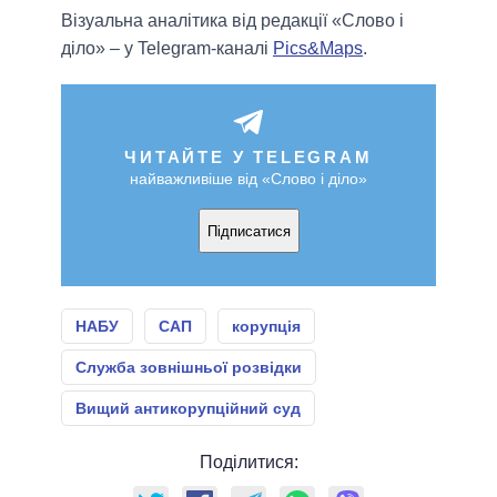
Візуальна аналітика від редакції «Слово і
діло» – у Telegram-каналі
Pics&Maps
.
ЧИТАЙТЕ У TELEGRAM
найважливіше від «Слово і діло»
Підписатися
НАБУ
САП
корупція
Служба зовнішньої розвідки
Вищий антикорупційний суд
Поділитися: