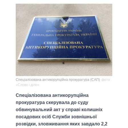
Спеціалізована антикорупційна прокуратура (САП)
фото:
«Слово і діло»
Спеціалізована антикорупційна
прокуратура скерувала до суду
обвинувальний акт у справі колишніх
посадових осіб Служби зовнішньої
розвідки, зловживання яких завдало 2,2