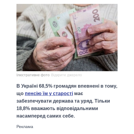
Ілюстративне фото
Відкрите джерело
В Україні 68,5% громадян впевнені в тому,
що
пенсію їм у старості
має
забезпечувати держава та уряд. Тільки
18,8% вважають відповідальними
насамперед самих себе.