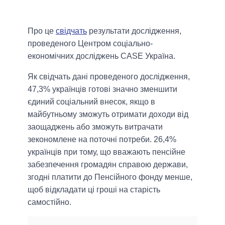
Про це
свідчать
результати дослідження,
проведеного Центром соціально-
економічних досліджень CASE Україна.
Як свідчать дані проведеного дослідження,
47,3% українців готові значно зменшити
єдиний соціальний внесок, якщо в
майбутньому зможуть отримати доходи від
заощаджень або зможуть витрачати
зекономлене на поточні потреби. 26,4%
українців при тому, що вважають пенсійне
забезпечення громадян справою держави,
згодні платити до Пенсійного фонду менше,
щоб відкладати ці гроші на старість
самостійно.