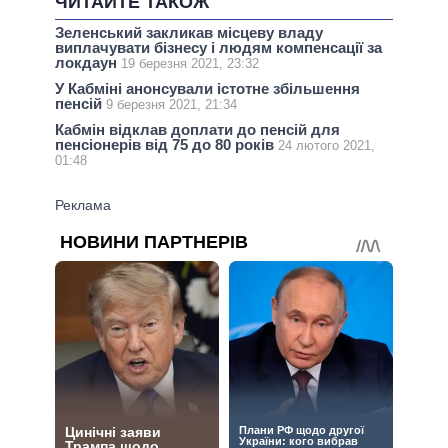
ЧИТАЙТЕ ТАКОЖ
Зеленський закликав місцеву владу
виплачувати бізнесу і людям компенсації за
локдаун
19 березня 2021, 23:32
У Кабміні анонсували істотне збільшення
пенсій
9 березня 2021, 21:34
Кабмін відклав доплати до пенсій для
пенсіонерів від 75 до 80 років
24 лютого 2021,
01:48