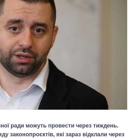
вної ради можуть провести через тиждень.
ду законопроєктів, які зараз відклали через