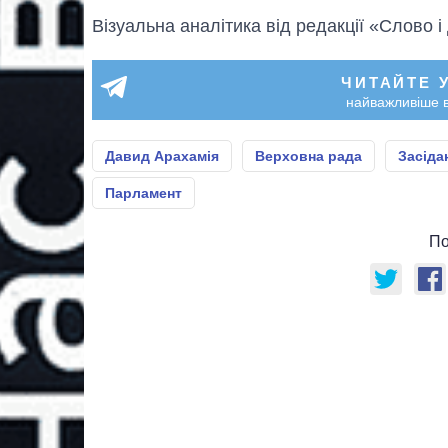
Візуальна аналітика від редакції «Слово і
ЧИТАЙТЕ 
найважливіше в
Давид Арахамія
Верховна рада
Засіда
Парламент
По