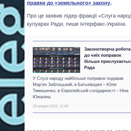
правки до «земельного» закону
.
Про це заявив лідер фракції «Слуга нар
кулуарах Ради, пише Інтерфакс-Україна.
Законотворча робота
до чиїх поправок
більше прислухаєтьс
Рада
У Слузі народу найбільше поправок подавав
Мар'ян Заблоцький, в Батьківщині – Юлія
Тимошенко, в Європейській солідарності – Ніна
Южаніна.
29 грудня 2020, 11:45