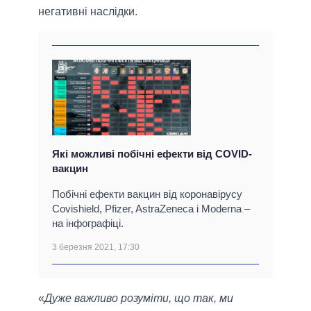
негативні наслідки.
Які можливі побічні ефекти від COVID-
вакцин
Побічні ефекти вакцин від коронавірусу
Covishield, Pfizer, AstraZeneca і Moderna –
на інфографіці.
3 березня 2021, 17:30
«
Дуже важливо розуміти, що так, ми