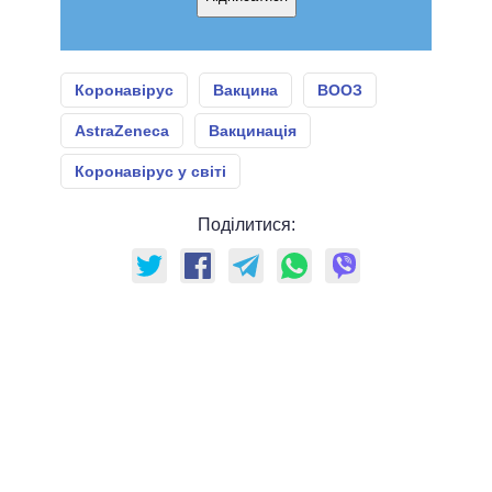
Коронавірус
Вакцина
ВООЗ
AstraZeneca
Вакцинація
Коронавірус у світі
Поділитися: