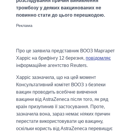
розслідування причин виникнення
тромбозу у деяких вакцинованих не
повинно стати до цього перешкодою.
Про це заявила представник ВООЗ Маргарет
Харріс на брифінгу 12 березня,
повідомляє
інформаційне агентство Reuters.
Харріс зазначила, що на цей момент
Консультативний комітет ВООЗ з безпеки
вакцин проводить всебічне вивчення
вакцини від AstraZeneca після того, як ряд
країн призупинив її застосування. Проте,
зазначила вона, зараз немає ніяких причин
перестати використовувати цю вакцину,
оскільки користь від AstraZeneca перевищує