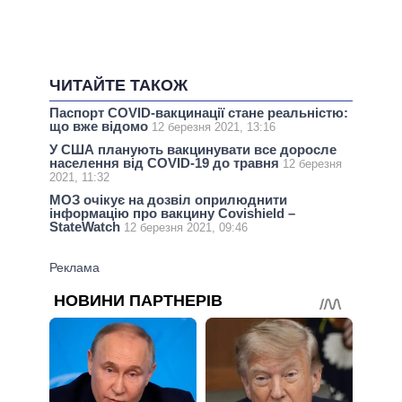
ЧИТАЙТЕ ТАКОЖ
Паспорт COVID-вакцинації стане реальністю:
що вже відомо
12 березня 2021, 13:16
У США планують вакцинувати все доросле
населення від COVID-19 до травня
12 березня
2021, 11:32
МОЗ очікує на дозвіл оприлюднити
інформацію про вакцину Covishield –
StateWatch
12 березня 2021, 09:46