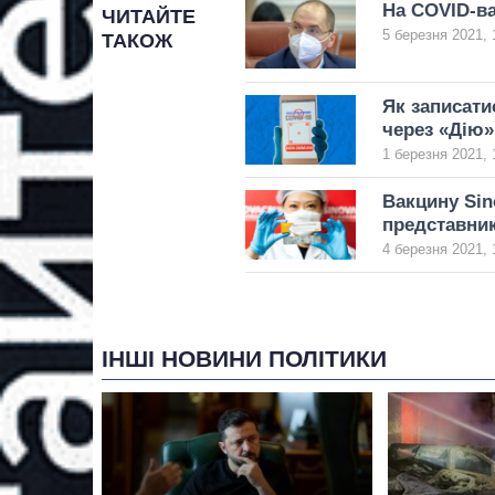
На COVID-ва
ЧИТАЙТЕ
5 березня 2021, 
ТАКОЖ
Як записати
через «Дію
1 березня 2021, 
Вакцину Sin
представник
4 березня 2021, 
ІНШІ НОВИНИ ПОЛІТИКИ