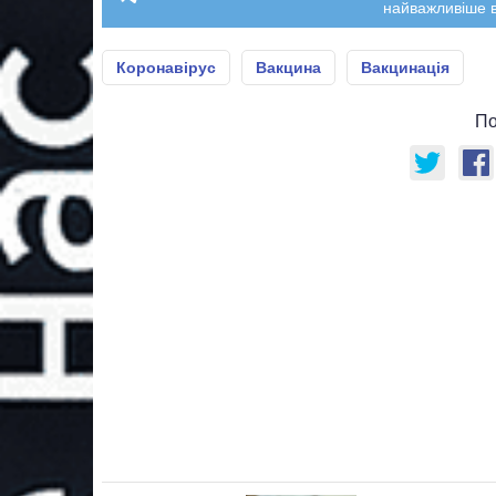
найважливіше в
Коронавірус
Вакцина
Вакцинація
По