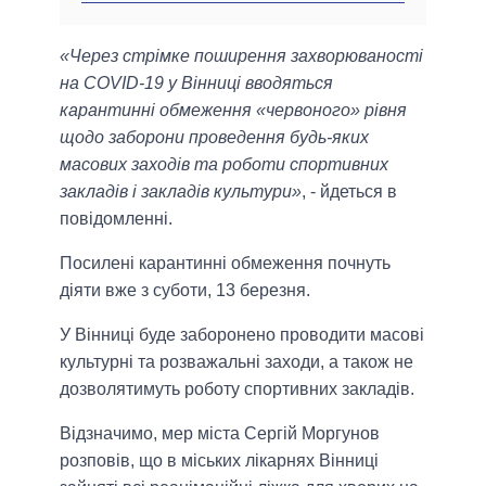
«Через стрімке поширення захворюваності
на COVID-19 у Вінниці вводяться
карантинні обмеження «червоного» рівня
щодо заборони проведення будь-яких
масових заходів та роботи спортивних
закладів і закладів культури»
, - йдеться в
повідомленні.
Посилені карантинні обмеження почнуть
діяти вже з суботи, 13 березня.
У Вінниці буде заборонено проводити масові
культурні та розважальні заходи, а також не
дозволятимуть роботу спортивних закладів.
Відзначимо, мер міста Сергій Моргунов
розповів, що в міських лікарнях Вінниці