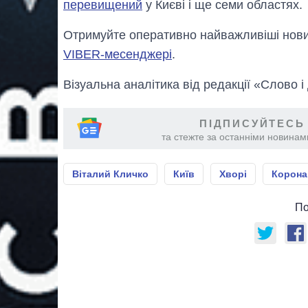
перевищений
у Києві і ще семи областях.
Отримуйте оперативно найважливіші новин
VIBER-месенджері
.
Візуальна аналітика від редакції «Слово і
ПІДПИСУЙТЕСЬ
та стежте за останніми новинами
Віталий Кличко
Київ
Хворі
Корона
По