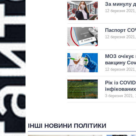
За минулу д
12 березня 2021,
Паспорт COV
12 березня 2021,
МОЗ очікує
вакцину Cov
12 березня 2021,
Рік із COVID
інфікованих
3 березня 2021, 
ІНШІ НОВИНИ ПОЛІТИКИ