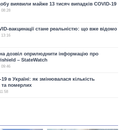
обу виявили майже 13 тисяч випадків COVID-19
 08:28
ID-вакцинації стане реальністю: що вже відомо
 13:16
 на дозвіл оприлюднити інформацію про
ishield – StateWatch
 09:46
-19 в Україні: як змінювалася кількість
 та померлих
11:58