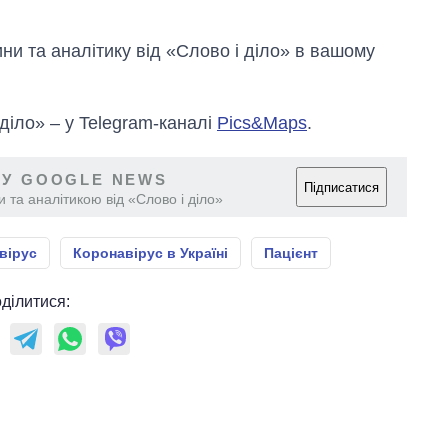
и та аналітику від «Слово і діло» в вашому
 діло» – у Telegram-каналі
Pics&Maps
.
 У GOOGLE NEWS
Підписатися
 та аналітикою від «Слово і діло»
вірус
Коронавірус в Україні
Пацієнт
ділитися: