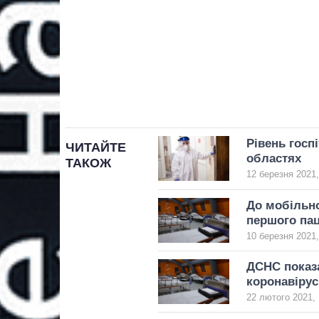
Рівень госп
ЧИТАЙТЕ
областях
ТАКОЖ
12 березня 2021,
До мобільно
першого пац
10 березня 2021,
ДСНС показа
коронавірус
22 лютого 2021, 