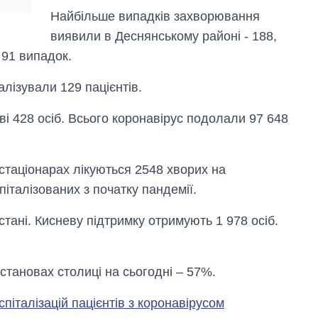
Найбільше випадків захворювання
виявили в Деснянському районі - 188,
 91 випадок.
алізували 129 пацієнтів.
ві 428 осіб. Всього коронавірус подолали 97 648
 стаціонарах лікуються 2548 хворих на
піталізованих з початку пандемії.
 стані. Кисневу підтримку отримують 1 978 осіб.
становах столиці на сьогодні – 57%.
спіталізацій пацієнтів з коронавірусом