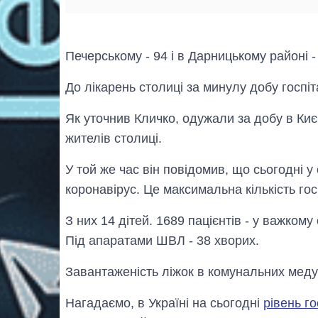
Печерському - 94 і в Дарницькому районі -
До лікарень столиці за минулу добу госпіт
Як уточнив Кличко, одужали за добу в Киє
жителів столиці.
У той же час він повідомив, що сьогодні у
коронавірус. Це максимальна кількість гос
З них 14 дітей. 1689 пацієнтів - у важкому
Під апаратами ШВЛ - 38 хворих.
Завантаженість ліжок в комунальних меду
Нагадаємо, в Україні на сьогодні
рівень го