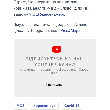
Отримуйте оперативно найважливіші
новини та аналітику від «Слово і діло» в
вашому
VIBER-месенджері
.
Візуальна аналітика від редакції «Слово і
діло» – у Telegram-каналі
Pics&Maps
.
ПІДПИСУЙТЕСЬ НА НАШ
YOUTUBE КАНАЛ
та дивіться першими нові відео від «Слово і
діло»
Підписатися
МОЗ
Коронавірус
Covid-19