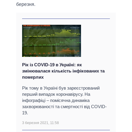
березня.
Рік із COVID-19 в Україні: як
змінювалася кількість інфікованих та
померлих
Рік тому в Україні був зареєстрований
перший випадок коронавірусу. На
інфографіці – помісячна динаміка
захворюваності та смертності від COVID-
19.
3 березня 2021, 11:58