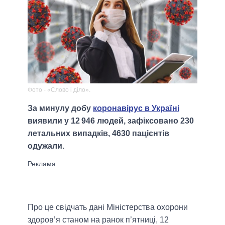
Фото - «Слово і діло».
За минулу добу
коронавірус в Україні
виявили у 12 946 людей, зафіксовано 230
летальних випадків, 4630 пацієнтів
одужали.
Про це свідчать дані Міністерства охорони
здоров’я станом на ранок п’ятниці, 12