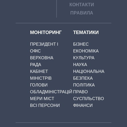
КОНТАКТИ
ПРАВИЛА
МОНІТОРИНГ
ТЕМАТИКИ
ПРЕЗИДЕНТ І
БІЗНЕС
ОФІС
ЕКОНОМІКА
ВЕРХОВНА
КУЛЬТУРА
РАДА
НАУКА
КАБІНЕТ
НАЦІОНАЛЬНА
МІНІСТРІВ
БЕЗПЕКА
ГОЛОВИ
ПОЛІТИКА
ОБЛАДМІНІСТРАЦІЙ
ПРАВО
МЕРИ МІСТ
СУСПІЛЬСТВО
ВСІ ПЕРСОНИ
ФІНАНСИ