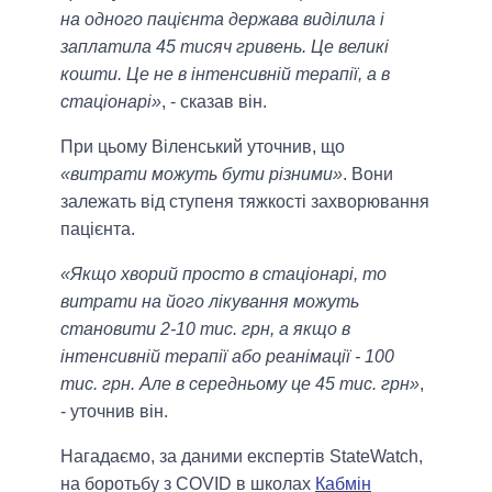
на одного пацієнта держава виділила і
заплатила 45 тисяч гривень. Це великі
кошти. Це не в інтенсивній терапії, а в
стаціонарі»
, - сказав він.
При цьому Віленський уточнив, що
«витрати можуть бути різними»
. Вони
залежать від ступеня тяжкості захворювання
пацієнта.
«Якщо хворий просто в стаціонарі, то
витрати на його лікування можуть
становити 2-10 тис. грн, а якщо в
інтенсивній терапії або реанімації - 100
тис. грн. Але в середньому це 45 тис. грн»
,
- уточнив він.
Нагадаємо, за даними експертів StateWatch,
на боротьбу з COVID в школах
Кабмін