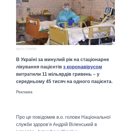
фото УНІАН
В Україні за минулий рік на стаціонарне
лікування пацієнтів
з коронавірусом
витратили 11 мільярдів гривень – у
середньому 45 тисяч на одного пацієнта.
Про це повідомив в.о. голови Національної
служби здоров'я Андрій Віленський в