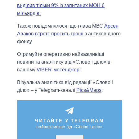
виділив тільки 9% із запитаних МОН 6
мільярдів.
Також повідомлялося, що глава МВС
Арсен
Аваков втретє просить гроші
з антиковідного
фонду.
Отримуйте оперативно найважливіші
новини та аналітику від «Слово і діло» в
вашому
VIBER-месенджері
.
Візуальна аналітика від редакції «Слово і
діло» – у Telegram-каналі
Pics&Maps
.
ЧИТАЙТЕ У TELEGRAM
найважливіше від «Слово і діло»