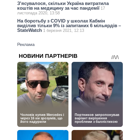
З'ясувалося, скільки Україна витратила
коштів на медицину за час пандемії
17
листопада 2020, 13:58
На боротьбу з COVID у школах Кабмін
виділив тільки 9% із запитаних 6 мільярдів –
StateWatch
1 березня 2021, 12:13