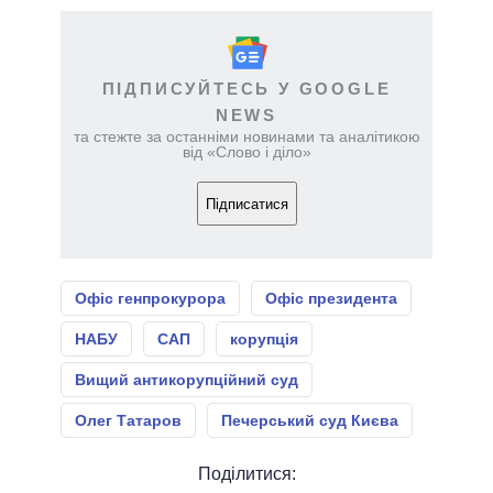
ПІДПИСУЙТЕСЬ У GOOGLE
NEWS
та стежте за останніми новинами та аналітикою
від «Слово і діло»
Підписатися
Офіс генпрокурора
Офіс президента
НАБУ
САП
корупція
Вищий антикорупційний суд
Олег Татаров
Печерський суд Києва
Поділитися: