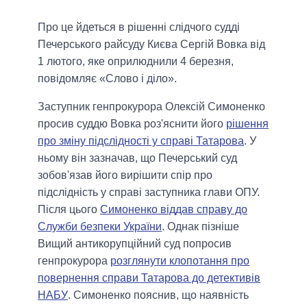
Про це йдеться в рішенні слідчого судді
Печерського райсуду Києва Сергій Вовка від
1 лютого, яке оприлюднили 4 березня,
повідомляє «Слово і діло».
Заступник генпрокурора Олексій Симоненко
просив суддю Вовка роз'яснити його
рішення
про зміну підслідності у справі Татарова
. У
ньому він зазначав, що Печерський суд
зобов'язав його вирішити спір про
підслідність у справі заступника глави ОПУ.
Після цього
Симоненко віддав справу до
Служби безпеки України
. Однак пізніше
Вищий антикорупційний суд попросив
генпрокурора
розглянути клопотання про
повернення справи Татарова до детективів
НАБУ
. Симоненко пояснив, що наявність