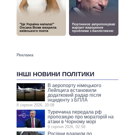
ІНШІ НОВИНИ ПОЛІТИКИ
В аеропорту німецького
Лейпцига встановили
додатковий радар після
інциденту з БПЛА
8 серпня 2026, 20:08
Туреччина передала рф
пропозицію про мораторій на
атаки в Чорному морі
9 серпня 2026, 02:58
Росіяни вдарили по