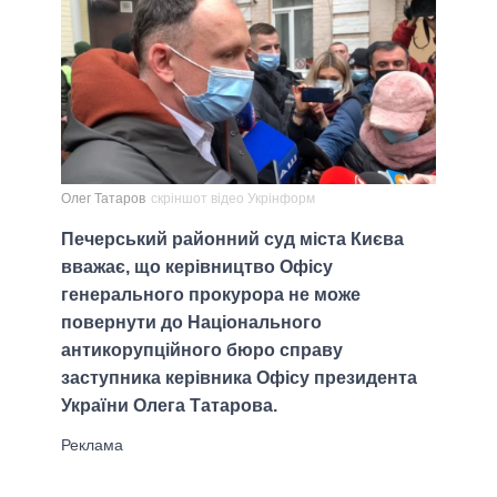
Олег Татаров
скріншот відео Укрінформ
Печерський районний суд міста Києва
вважає, що керівництво Офісу
генерального прокурора не може
повернути до Національного
антикорупційного бюро справу
заступника керівника Офісу президента
України Олега Татарова.