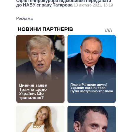
Офіс генпрокурора відмовився передавати
до НАБУ справу Татарова
10 лютого 2021, 18:19