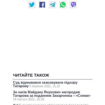
ЧИТАЙТЕ ТАКОЖ
Суд відмовився скасовувати підозру
Татарову
5 березня 2021, 11:15
За часів Майдану Янукович нагородив
Татарова за поданням Захарченка – «Схеми»
18 лютого 2021, 16:28