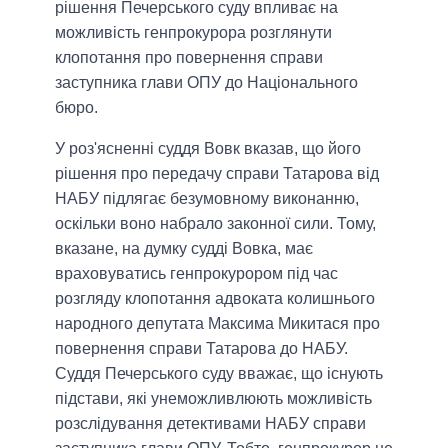
рішення Печерського суду впливає на
можливість генпрокурора розглянути
клопотання про повернення справи
заступника глави ОПУ до Національного
бюро.
У роз'ясненні суддя Вовк вказав, що його
рішення про передачу справи Татарова від
НАБУ підлягає безумовному виконанню,
оскільки воно набрало законної сили. Тому,
вказане, на думку судді Вовка, має
враховуватись генпрокурором під час
розгляду клопотання адвоката колишнього
народного депутата Максима Микитася про
повернення справи Татарова до НАБУ.
Суддя Печерського суду вважає, що існують
підстави, які унеможливлюють можливість
розслідування детективами НАБУ справи