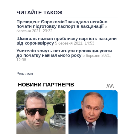
ЧИТАЙТЕ ТАКОЖ
Президент Єврокомісії зажадала негайно
почати підготовку паспортів вакцинації
5
березня 2021, 23:32
Шмигаль назвав приблизну вартість вакцини
від коронавірусу
5 березня 2021, 14:53
Учителів хочуть встигнути провакцинувати
до початку навчального року
5 березня 2021,
12:38