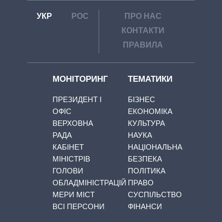
УКР
РОС
ПРО НАС
КОНТАКТИ
ПРАВИЛА
МОНІТОРИНГ
ТЕМАТИКИ
ПРЕЗИДЕНТ І
БІЗНЕС
ОФІС
ЕКОНОМІКА
ВЕРХОВНА
КУЛЬТУРА
РАДА
НАУКА
КАБІНЕТ
НАЦІОНАЛЬНА
МІНІСТРІВ
БЕЗПЕКА
ГОЛОВИ
ПОЛІТИКА
ОБЛАДМІНІСТРАЦІЙ
ПРАВО
МЕРИ МІСТ
СУСПІЛЬСТВО
ВСІ ПЕРСОНИ
ФІНАНСИ