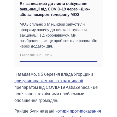
Як записатися до листа очікування
вакцинації від COVID-19 через «Дію»
або за номером телефону МОЗ
МОЗ спільно з Мінцифри запустили
програму запису до листа очікування
вакцинації від коронавірусу. Ми
розібрались, як це зробити телефоном або
через додаток Дія.
1 березня 2021, 19:07
Нагадаємо, з 5 березня влада Угорщини
призупинила кампанію з вакцинації
препаратом від COVID-19 AstraZeneca - це
пов'язано з технічними проблемами
оповіщення громадян.
Раніше були названі
чотири протипоказання