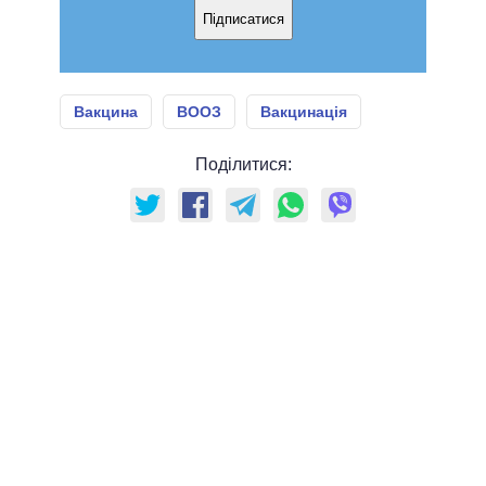
Підписатися
Вакцина
ВООЗ
Вакцинація
Поділитися: